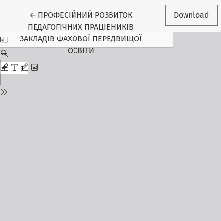
Return to Article Details
←
ПРОФЕСІЙНИЙ РОЗВИТОК
Download
ПЕДАГОГІЧНИХ ПРАЦІВНИКІВ
ЗАКЛАДІВ ФАХОВОЇ ПЕРЕДВИЩОЇ
ОСВІТИ