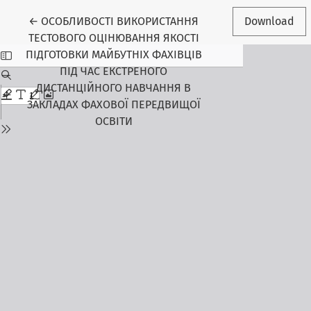
Return to Article Details
←
ОСОБЛИВОСТІ ВИКОРИСТАННЯ
Download
ТЕСТОВОГО ОЦІНЮВАННЯ ЯКОСТІ
ПІДГОТОВКИ МАЙБУТНІХ ФАХІВЦІВ
ПІД ЧАС ЕКСТРЕНОГО
ДИСТАНЦІЙНОГО НАВЧАННЯ В
ЗАКЛАДАХ ФАХОВОЇ ПЕРЕДВИЩОЇ
ОСВІТИ