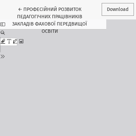
Return to Article Details
←
ПРОФЕСІЙНИЙ РОЗВИТОК
Download
ПЕДАГОГІЧНИХ ПРАЦІВНИКІВ
ЗАКЛАДІВ ФАХОВОЇ ПЕРЕДВИЩОЇ
ОСВІТИ