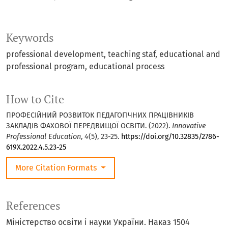
Keywords
professional development
teaching staf
educational and
professional program
educational process
How to Cite
ПРОФЕСІЙНИЙ РОЗВИТОК ПЕДАГОГІЧНИХ ПРАЦІВНИКІВ
ЗАКЛАДІВ ФАХОВОЇ ПЕРЕДВИЩОЇ ОСВІТИ. (2022).
Innovative
Professional Education
,
4
(5), 23-25.
https://doi.org/10.32835/2786-
619X.2022.4.5.23-25
More Citation Formats
References
Міністерство освіти і науки України. Наказ 1504