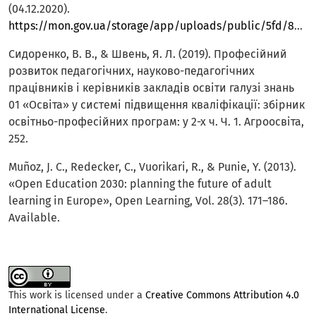
(04.12.2020).
https://mon.gov.ua/storage/app/uploads/public/5fd/8e5/df0/5fd8e5df039fc332033916.pdf
Сидоренко, В. В., & Швень, Я. Л. (2019). Професійний
розвиток педагогічних, науково-педагогічних
працівників і керівників закладів освіти галузі знань
01 «Освіта» у системі підвищення кваліфікації: збірник
освітньо-професійних програм: у 2-х ч. Ч. 1. Агроосвіта,
252.
Muñoz, J. C., Redecker, C., Vuorikari, R., & Punie, Y. (2013).
«Open Education 2030: planning the future of adult
learning in Europe», Open Learning, Vol. 28(3). 171–186.
Available.
This work is licensed under a
Creative Commons Attribution 4.0
International License
.