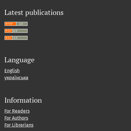
Latest publications
Language
English
українська
Information
For Readers
For Authors
For Librarians