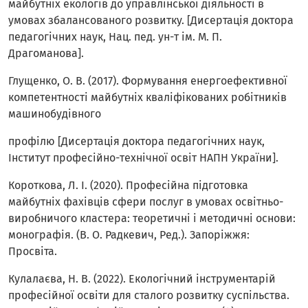
майбутніх екологів до управлінської діяльності в
умовах збалансованого розвитку. [Дисертація доктора
педагогічних наук, Нац. пед. ун-т ім. М. П.
Драгоманова].
Глущенко, О. В. (2017). Формування енергоефективної
компетентності майбутніх кваліфікованих робітників
машинобудівного
профілю [Дисертація доктора педагогічних наук,
Інститут професійно-технічної освіт НАПН України].
Короткова, Л. І. (2020). Професійна підготовка
майбутніх фахівців сфери послуг в умовах освітньо-
виробничого кластера: теоретичні і методичні основи:
монографія. (В. О. Радкевич, Ред.). Запоріжжя:
Просвіта.
Кулалаєва, Н. В. (2022). Екологічний інструментарій
професійної освіти для сталого розвитку суспільства.