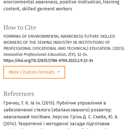
environmental awareness, positive motivation, training
content, skilled garment workers
How to Cite
FORMING OF ENVIRONMENTAL AWARENESS FUTURE SKILLED
WORKERS OF THE SEWING INDUSTRY IN INSTITUTIONS OF
PROFESSIONAL (VOCATIONAL AND TECHNICAL) EDUCATION. (2023).
Innovative Professional Education
,
2
(9), 32-34.
https://doi.org/10.32835/2786-619X.2023.2.9.32-34
More Citation Formats
References
Гречко, Т. К. та ін. (2015). Публічне управління в
забезпеченні сталого (збалансованого) розвитку:
навчальний посібник. Херсон: Грінь Д. С. Скиба, Ю. А.
(2014). Теоретичні і методичні засади підготовки