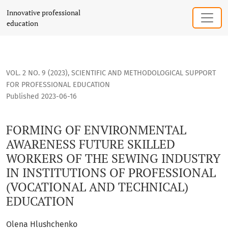
FORMING OF ENVIRONMENTAL AWARENESS FUTURE SKILLED W
Innovative professional
education
VOL. 2 NO. 9 (2023)
,
SCIENTIFIC AND METHODOLOGICAL SUPPORT
FOR PROFESSIONAL EDUCATION
Published 2023-06-16
FORMING OF ENVIRONMENTAL
AWARENESS FUTURE SKILLED
WORKERS OF THE SEWING INDUSTRY
IN INSTITUTIONS OF PROFESSIONAL
(VOCATIONAL AND TECHNICAL)
EDUCATION
Olena Hlushchenko