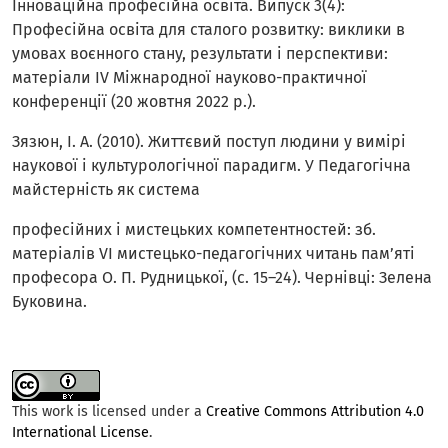
Інноваційна професійна освіта. Випуск 3(4):
Професійна освіта для сталого розвитку: виклики в
умовах воєнного стану, результати і перспективи:
матеріали ІV Міжнародної науково-практичної
конференції (20 жовтня 2022 р.).
Зязюн, І. А. (2010). Життєвий поступ людини у вимірі
наукової і культурологічної парадигм. У Педагогічна
майстерність як система
професійних і мистецьких компетентностей: зб.
матеріалів VI мистецько-педагогічних читань пам’яті
професора О. П. Рудницької, (с. 15–24). Чернівці: Зелена
Буковина.
This work is licensed under a
Creative Commons Attribution 4.0
International License
.