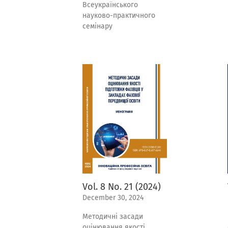
Всеукраїнського
науково-практичного
семінару
Vol. 8 No. 21 (2024)
December 30, 2024
Методичні засади
оцінювання якості