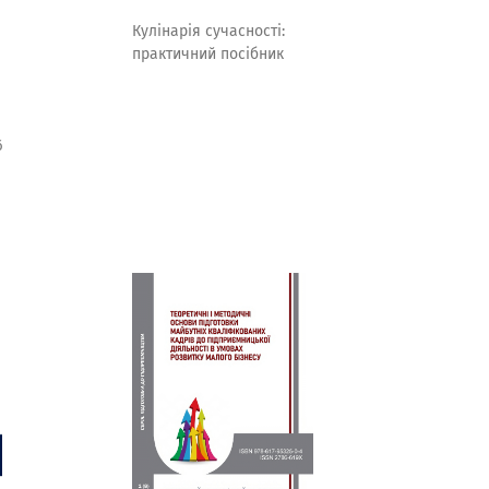
Кулінарія сучасності:
практичний посібник
6