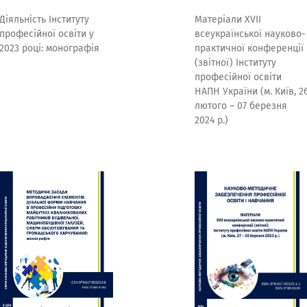
Діяльність Інституту
Матеріали ХVІІ
професійної освіти у
всеукраїнської науково-
2023 році: монографія
практичної конференції
(звітної) Інституту
професійної освіти
НАПН України (м. Київ, 2
лютого – 07 березня
2024 р.)