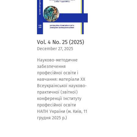
Vol. 4 No. 25 (2025)
December 27, 2025
Науково-методичне
забезпечення
професійної освіти і
навчання: матеріали XХ
Всеукраїнської науково-
практичної (звітної)
конференції Інституту
професійної освіти
НАПН України (м. Київ, 11
грудня 2025 р.)