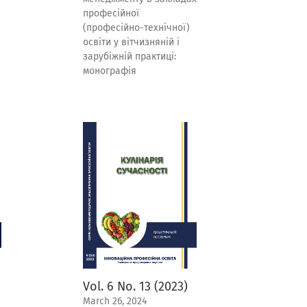
професійної
(професійно-технічної)
освіти у вітчизняній і
зарубіжній практиці:
монографія
Vol. 6 No. 13 (2023)
March 26, 2024