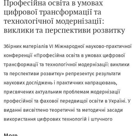
Професійна освіта в умовах
цифрової трансформації та
технологічної модернізації:
виклики та перспективи розвитку
Збірник матеріалів VI Міжнародної науково-практичної
конференції «Професійна освіта в умовах цифрової
трансформації та технологічної модернізації: виклики
та перспективи розвитку» репрезентує результати
наукових досліджень і практичних напрацювань,
присвячених актуальним проблемам модернізації
професійної та фахової передвищої освіти в Україні. У
виданні висвітлено теоретичні та методичні засади
використання цифрових технологій і штучного
інтелекту в професійній підготовці сучасного фахівця,
More