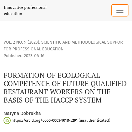
FORMATION OF ECOLOGICAL COMPETENCE OF FUTURE QUALIF
Innovative professional
education
VOL. 2 NO. 9 (2023)
,
SCIENTIFIC AND METHODOLOGICAL SUPPORT
FOR PROFESSIONAL EDUCATION
Published 2023-06-16
FORMATION OF ECOLOGICAL
COMPETENCE OF FUTURE QUALIFIED
RESTAURANT WORKERS ON THE
BASIS OF THE HAССР SYSTEM
Maryna Dobrukha
https://orcid.org/0000-0003-1018-5291 (unauthenticated)