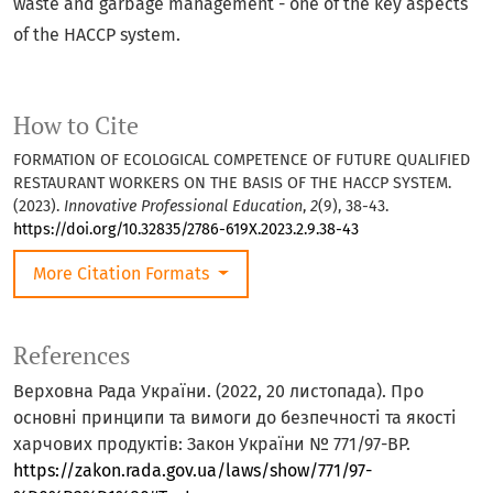
waste and garbage management - one of the key aspects
of the HACCP system.
How to Cite
FORMATION OF ECOLOGICAL COMPETENCE OF FUTURE QUALIFIED
RESTAURANT WORKERS ON THE BASIS OF THE HAССР SYSTEM.
(2023).
Innovative Professional Education
,
2
(9), 38-43.
https://doi.org/10.32835/2786-619X.2023.2.9.38-43
More Citation Formats
References
Верховна Рада України. (2022, 20 листопада). Про
основні принципи та вимоги до безпечності та якості
харчових продуктів: Закон України № 771/97-ВР.
https://zakon.rada.gov.ua/laws/show/771/97-