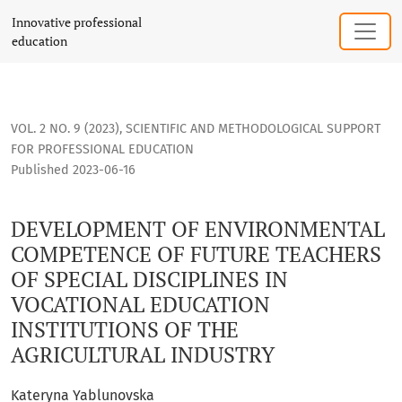
DEVELOPMENT OF ENVIRONMENTAL COMPETENCE OF FUTURE T
Innovative professional
education
VOL. 2 NO. 9 (2023)
,
SCIENTIFIC AND METHODOLOGICAL SUPPORT
FOR PROFESSIONAL EDUCATION
Published 2023-06-16
DEVELOPMENT OF ENVIRONMENTAL
COMPETENCE OF FUTURE TEACHERS
OF SPECIAL DISCIPLINES IN
VOCATIONAL EDUCATION
INSTITUTIONS OF THE
AGRICULTURAL INDUSTRY
Kateryna Yablunovska