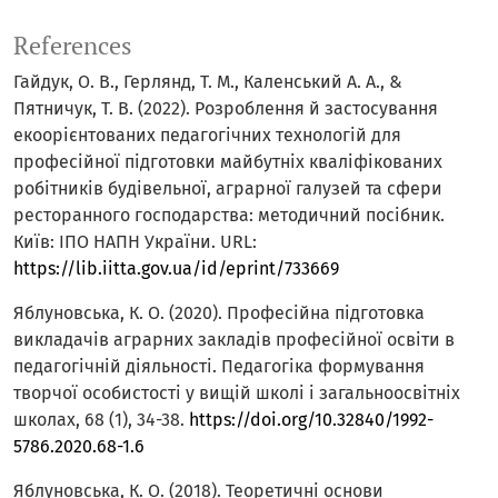
References
Гайдук, О. В., Герлянд, Т. М., Каленський А. А., &
Пятничук, Т. В. (2022). Розроблення й застосування
екоорієнтованих педагогічних технологій для
професійної підготовки майбутніх кваліфікованих
робітників будівельної, аграрної галузей та сфери
ресторанного господарства: методичний посібник.
Київ: ІПО НАПН України. URL:
https://lib.iitta.gov.ua/id/eprint/733669
Яблуновська, К. О. (2020). Професійна підготовка
викладачів аграрних закладів професійної освіти в
педагогічній діяльності. Педагогіка формування
творчої особистості у вищій школі і загальноосвітніх
школах, 68 (1), 34-38.
https://doi.org/10.32840/1992-
5786.2020.68-1.6
Яблуновська, К. О. (2018). Теоретичні основи