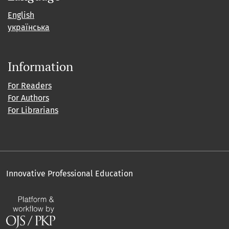
English
українська
Information
For Readers
For Authors
For Librarians
Innovative Professional Education