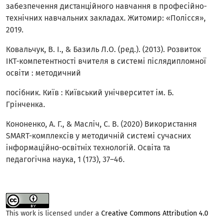
забезпечення дистанційного навчання в професійно-
технічних навчальних закладах. Житомир: «Полісся»,
2019.
Ковальчук, В. І., & Базиль Л.О. (ред.). (2013). Розвиток
ІКТ-компетентності вчителя в системі післядипломної
освіти : методичний
посібник. Київ : Київський унічверситет ім. Б.
Грінченка.
Кононенко, А. Г., & Масліч, С. В. (2020) Використання
SMART-комплексів у методичній системі сучасних
інформаційно-освітніх технологій. Освіта та
педагогічна наука, 1 (173), 37–46.
This work is licensed under a
Creative Commons Attribution 4.0