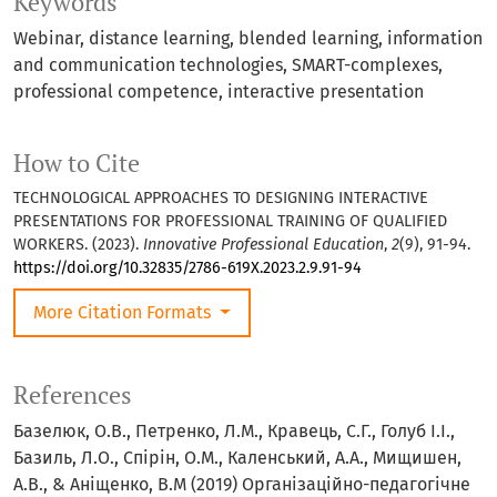
Keywords
Webinar, distance learning, blended learning, information
and communication technologies, SMART-complexes,
professional competence, interactive presentation
How to Cite
TECHNOLOGICAL APPROACHES TO DESIGNING INTERACTIVE
PRESENTATIONS FOR PROFESSIONAL TRAINING OF QUALIFIED
WORKERS. (2023).
Innovative Professional Education
,
2
(9), 91-94.
https://doi.org/10.32835/2786-619X.2023.2.9.91-94
More Citation Formats
References
Базелюк, О.В., Петренко, Л.М., Кравець, С.Г., Голуб І.І.,
Базиль, Л.О., Спірін, О.М., Каленський, А.А., Мищишен,
А.В., & Аніщенко, В.М (2019) Організаційно-педагогічне