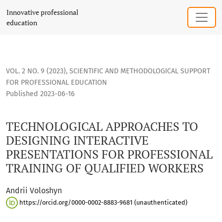
TECHNOLOGICAL APPROACHES TO DESIGNING INTERACTIVE P
Innovative professional
education
VOL. 2 NO. 9 (2023)
,
SCIENTIFIC AND METHODOLOGICAL SUPPORT
FOR PROFESSIONAL EDUCATION
Published 2023-06-16
TECHNOLOGICAL APPROACHES TO
DESIGNING INTERACTIVE
PRESENTATIONS FOR PROFESSIONAL
TRAINING OF QUALIFIED WORKERS
Andrii Voloshyn
https://orcid.org/0000-0002-8883-9681 (unauthenticated)