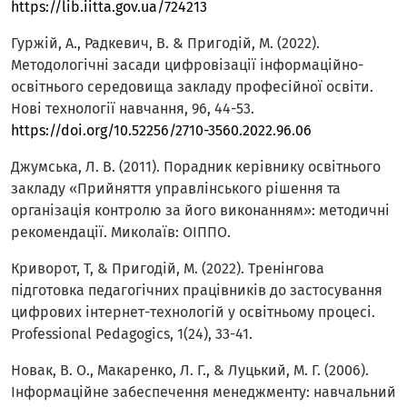
https://lib.iitta.gov.ua/724213
Гуржій, А., Радкевич, В. & Пригодій, М. (2022).
Методологічні засади цифровізації інформаційно-
освітнього середовища закладу професійної освіти.
Нові технології навчання, 96, 44-53.
https://doi.org/10.52256/2710-3560.2022.96.06
Джумська, Л. В. (2011). Порадник керівнику освітнього
закладу «Прийняття управлінського рішення та
організація контролю за його виконанням»: методичні
рекомендації. Миколаїв: ОІППО.
Криворот, Т, & Пригодій, М. (2022). Тренінгова
підготовка педагогічних працівників до застосування
цифрових інтернет-технологій у освітньому процесі.
Professional Pedagogics, 1(24), 33-41.
Новак, В. О., Макаренко, Л. Г., & Луцький, М. Г. (2006).
Інформаційне забеспечення менеджменту: навчальний