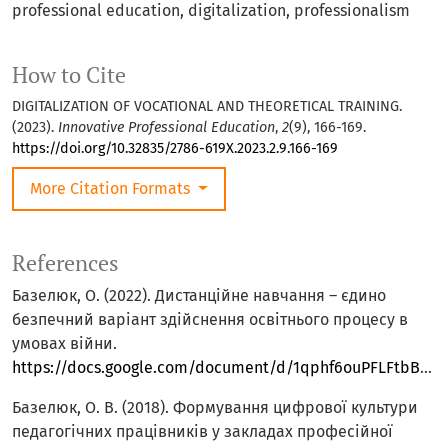
professional education, digitalization, professionalism
How to Cite
DIGITALIZATION OF VOCATIONAL AND THEORETICAL TRAINING.
(2023).
Innovative Professional Education
,
2
(9), 166-169.
https://doi.org/10.32835/2786-619X.2023.2.9.166-169
More Citation Formats
References
Базелюк, О. (2022). Дистанційне навчання – єдино
безпечний варіант здійснення освітнього процесу в
умовах війни.
https://docs.google.com/document/d/1qphf6ouPFLFtbBNDnWL5ifPzHyRewz3RbB_E5RTEqHc/mobilebasic
Базелюк, О. В. (2018). Формування цифрової культури
педагогічних працівників у закладах професійної