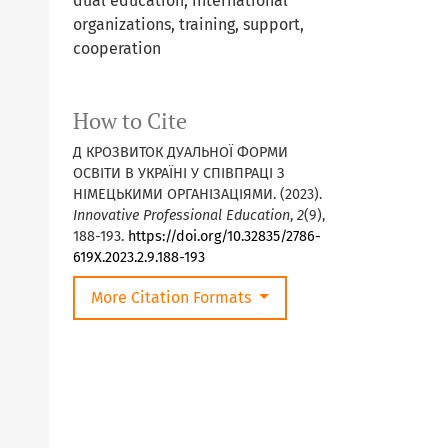
dual education, international
organizations, training, support,
cooperation
How to Cite
Д КРОЗВИТОК ДУАЛЬНОЇ ФОРМИ
ОСВІТИ В УКРАЇНІ У СПІВПРАЦІ З
НІМЕЦЬКИМИ ОРГАНІЗАЦІЯМИ. (2023).
Innovative Professional Education
,
2
(9),
188-193.
https://doi.org/10.32835/2786-
619X.2023.2.9.188-193
More Citation Formats