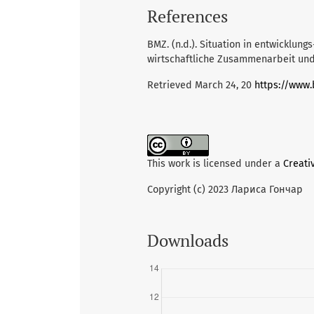
References
BMZ. (n.d.). Situation in entwicklun
wirtschaftliche Zusammenarbeit und
Retrieved March 24, 20
https://www
This work is licensed under a
Creati
Copyright (c) 2023 Лариса Гончар
Downloads