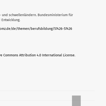
gs- und schwellenländern. Bundesministerium für
 Entwicklung.
.bmz.de/de/themen/berufsbildung/57426-57426
ve Commons Attribution 4.0 International License
.