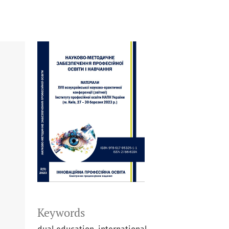
Keywords