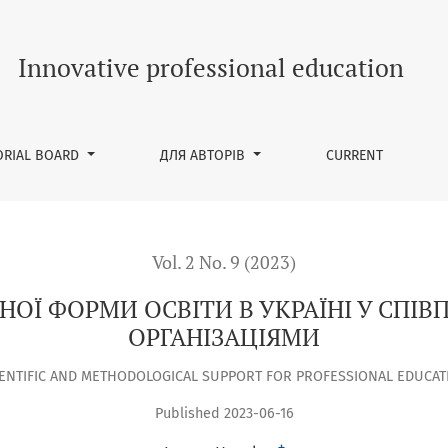
РАЇНІ У СПІВПРАЦІ З НІМЕЦЬКИМИ ОРГАНІЗАЦІЯМИ
Innovative professional education
ORIAL BOARD
ДЛЯ АВТОРІВ
CURRENT
Vol. 2 No. 9 (2023)
НОЇ ФОРМИ ОСВІТИ В УКРАЇНІ У СПІВ
ОРГАНІЗАЦІЯМИ
IENTIFIC AND METHODOLOGICAL SUPPORT FOR PROFESSIONAL EDUCAT
Published 2023-06-16