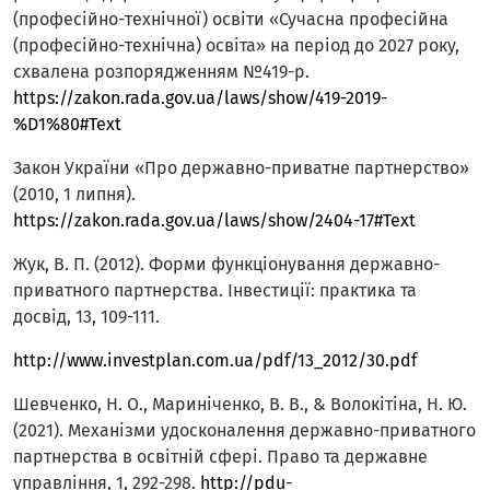
(професійно-технічної) освіти «Сучасна професійна
(професійно-технічна) освіта» на період до 2027 року,
схвалена розпорядженням №419-р.
https://zakon.rada.gov.ua/laws/show/419-2019-
%D1%80#Text
Закон України «Про державно-приватне партнерство»
(2010, 1 липня).
https://zakon.rada.gov.ua/laws/show/2404-17#Text
Жук, В. П. (2012). Форми функціонування державно-
приватного партнерства. Інвестиції: практика та
досвід, 13, 109-111.
http://www.investplan.com.ua/pdf/13_2012/30.pdf
Шевченко, Н. О., Мариніченко, В. В., & Волокітіна, Н. Ю.
(2021). Механізми удосконалення державно-приватного
партнерства в освітній сфері. Право та державне
управління, 1, 292-298.
http://pdu-