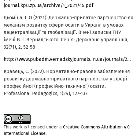
journal.kpu.zp.ua/archive/1_2021/45.pdf
Дьоміна, І. О (2021). Державно-приватне партнерство як
механізм розвитку сфери освіти в Україні в умовах
децентралізації та глобалізації. Вчені записки ТНУ
імені В. І. Вернадського. Серія: Державне управління,
32(71), 2, 52-58
http://www.pubadm.vernadskyjournals.in.ua/journals/2021/2_2021/11.pdf
Кравець, C. (2022). Нормативно-правове забезпечення
розвитку державно-приватного партнерства у сфері
професійної (професійно-технічної) освіти.
Professional Pedagogics, 1(24), 127-137.
This work is licensed under a
Creative Commons Attribution 4.0
International License
.