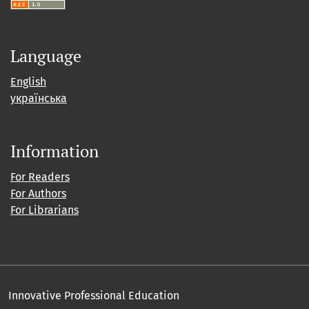
Language
English
українська
Information
For Readers
For Authors
For Librarians
Innovative Professional Education