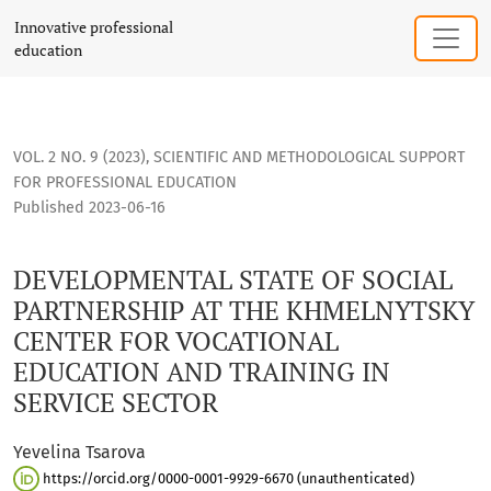
DEVELOPMENTAL STATE OF SOCIAL PARTNERSHIP AT THE KHM
Innovative professional
education
VOL. 2 NO. 9 (2023)
,
SCIENTIFIC AND METHODOLOGICAL SUPPORT
FOR PROFESSIONAL EDUCATION
Published 2023-06-16
DEVELOPMENTAL STATE OF SOCIAL
PARTNERSHIP AT THE KHMELNYTSKY
CENTER FOR VOCATIONAL
EDUCATION AND TRAINING IN
SERVICE SECTOR
Yevelina Tsarova
https://orcid.org/0000-0001-9929-6670 (unauthenticated)