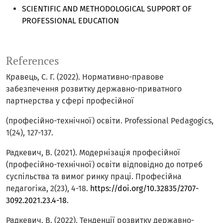
SCIENTIFIC AND METHODOLOGICAL SUPPORT OF
PROFESSIONAL EDUCATION
References
Кравець, C. Г. (2022). Нормативно-правове
забезпечення розвитку державно-приватного
партнерства у сфері професійної
(професійно-технічної) освіти. Professional Pedagogics,
1(24), 127-137.
Радкевич, В. (2021). Модернізація професійної
(професійно-технічної) освіти відповідно до потреб
суспільства та вимог ринку праці. Професійна
педагогіка, 2(23), 4-18.
https://doi.org/10.32835/2707-
3092.2021.23.4-18
.
Радкевич, В. (2022). Тенденції розвитку державно-