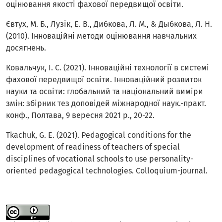
оцінювання якості фахової передвищої освіти.
Євтух, М. Б., Лузік, Е. В., Дибкова, Л. М., & Дыбкова, Л. Н.
(2010). Інноваційні методи оцінювання навчальних
досягнень.
Ковальчук, І. С. (2021). Інноваційні технології в системі
фахової передвищої освіти. Інноваційний розвиток
науки та освіти: глобальний та національний виміри
змін: збірник тез доповідей міжнародної наук.-практ.
конф., Полтава, 9 вересня 2021 р., 20-22.
Tkachuk, G. E. (2021). Pedagogical conditions for the
development of readiness of teachers of special
disciplines of vocational schools to use personality-
oriented pedagogical technologies. Colloquium-journal.