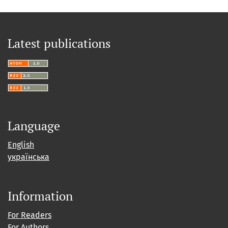
Latest publications
Language
English
українська
Information
For Readers
For Authors