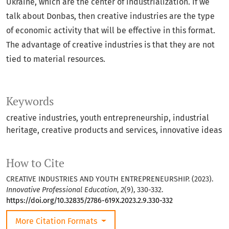
Ukraine, which are the center of industrialization. If we
talk about Donbas, then creative industries are the type
of economic activity that will be effective in this format.
The advantage of creative industries is that they are not
tied to material resources.
Keywords
creative industries, youth entrepreneurship, industrial
heritage, creative products and services, innovative ideas
How to Cite
CREATIVE INDUSTRIES AND YOUTH ENTREPRENEURSHIP. (2023).
Innovative Professional Education
,
2
(9), 330-332.
https://doi.org/10.32835/2786-619X.2023.2.9.330-332
More Citation Formats