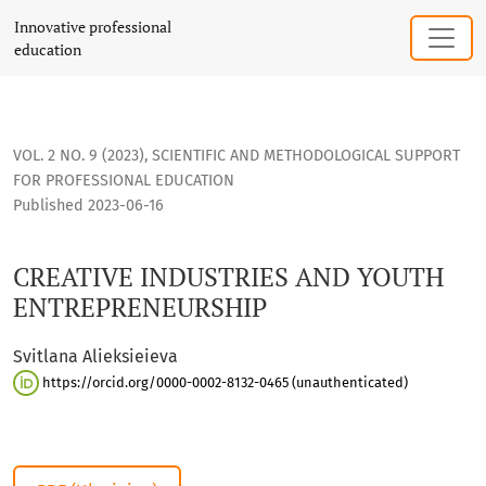
CREATIVE INDUSTRIES AND YOUTH ENTREPRENEURSHIP
Innovative professional
education
VOL. 2 NO. 9 (2023)
,
SCIENTIFIC AND METHODOLOGICAL SUPPORT
FOR PROFESSIONAL EDUCATION
Published 2023-06-16
CREATIVE INDUSTRIES AND YOUTH
ENTREPRENEURSHIP
Svіtlana Alіeksіeіeva
https://orcid.org/0000-0002-8132-0465 (unauthenticated)