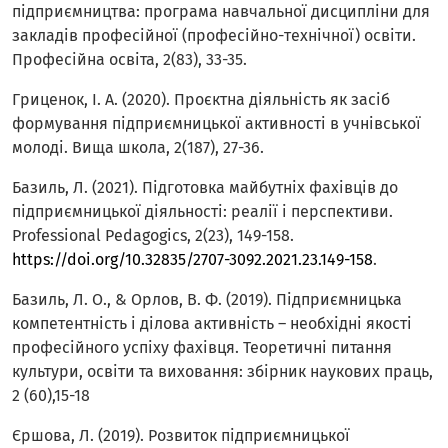
підприємництва: програма навчальної дисципліни для
закладів професійної (професійно-технічної) освіти.
Професійна освіта, 2(83), 33-35.
Гриценок, І. А. (2020). Проєктна діяльність як засіб
формування підприємницької активності в учнівської
молоді. Вища школа, 2(187), 27-36.
Базиль, Л. (2021). Підготовка майбутніх фахівців до
підприємницької діяльності: реалії і перспективи.
Professional Pedagogics, 2(23), 149-158.
https://doi.org/10.32835/2707-3092.2021.23.149-158
.
Базиль, Л. О., & Орлов, В. Ф. (2019). Підприємницька
компетентність і ділова активність – необхідні якості
професійного успіху фахівця. Теоретичні питання
культури, освіти та виховання: збірник наукових праць,
2 (60),15-18
Єршова, Л. (2019). Розвиток підприємницької