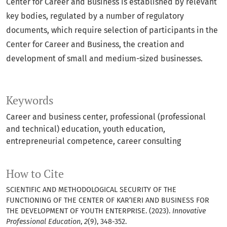
Center for Career and Business is established by relevant
key bodies, regulated by a number of regulatory
documents, which require selection of participants in the
Center for Career and Business, the creation and
development of small and medium-sized businesses.
Keywords
Career and business center, professional (professional
and technical) education, youth education,
entrepreneurial competence, career consulting
How to Cite
SCIENTIFIC AND METHODOLOGICAL SECURITY OF THE
FUNCTIONING OF THE CENTER OF KAR’IERI AND BUSINESS FOR
THE DEVELOPMENT OF YOUTH ENTERPRISE. (2023).
Innovative
Professional Education
,
2
(9), 348-352.