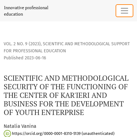
SCIENTIFIC AND METHODOLOGICAL SECURITY OF THE FUNCTI
Innovative professional
education
VOL. 2 NO. 9 (2023)
,
SCIENTIFIC AND METHODOLOGICAL SUPPORT
FOR PROFESSIONAL EDUCATION
Published 2023-06-16
SCIENTIFIC AND METHODOLOGICAL
SECURITY OF THE FUNCTIONING OF
THE CENTER OF KAR'IERI AND
BUSINESS FOR THE DEVELOPMENT
OF YOUTH ENTERPRISE
Natalia Vanina
https://orcid.org/0000-0001-8310-5139 (unauthenticated)