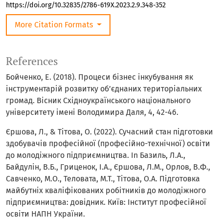
https://doi.org/10.32835/2786-619X.2023.2.9.348-352
More Citation Formats
References
Бойченко, Е. (2018). Процеси бізнес інкубування як
інструментарій розвитку об’єднаних територіальних
громад. Вісник Cхідноукраїнського національного
університету імені Володимира Даля, 4, 42-46.
Єршова, Л., & Тітова, О. (2022). Сучасний стан підготовки
здобувачів професійної (професійно-технічної) освіти
до молодіжного підприємництва. In Базиль, Л.А.,
Байдулін, В.Б., Гриценок, І.А., Єршова, Л.М., Орлов, В.Ф.,
Савченко, М.О., Теловата, М.Т., Тітова, О.А. Підготовка
майбутніх кваліфікованих робітників до молодіжного
підприємництва: довідник. Київ: Інститут професійної
освіти НАПН України.