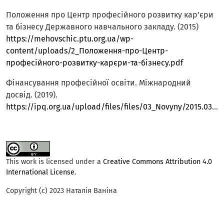
Положення про Центр професійного розвитку кар’єри
та бізнесу Державного навчального закладу. (2015)
https://mehovschic.ptu.org.ua/wp-
content/uploads/2_Положення-про-Центр-
професійного-розвитку-карєри-та-бізнесу.pdf
Фінансування професійної освіти. Міжнародний
досвід. (2019).
https://ipq.org.ua/upload/files/files/03_Novyny/2015.03.18_Twinning_final_conference/VET%20Financing%20Twinning_UKR.pdf
This work is licensed under a
Creative Commons Attribution 4.0
International License
.
Copyright (c) 2023 Наталія Ваніна