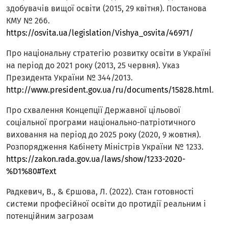
здобувачів вищої освіти (2015, 29 квітня). Постанова
КМУ № 266.
https://osvita.ua/legislation/Vishya_osvita/46971/
Про національну стратегію розвитку освіти в Україні
на період до 2021 року (2013, 25 червня). Указ
Президента України № 344/2013.
http://www.president.gov.ua/ru/documents/15828.html
.
Про схвалення Концепції Державної цільової
соціальної програми національно-патріотичного
виховання на період до 2025 року (2020, 9 жовтня).
Розпорядження Кабінету Міністрів України № 1233.
https://zakon.rada.gov.ua/laws/show/1233-2020-
%D1%80#Text
Радкевич, В., & Єршова, Л. (2022). Стан готовності
системи професійної освіти до протидії реальним і
потенційним загрозам