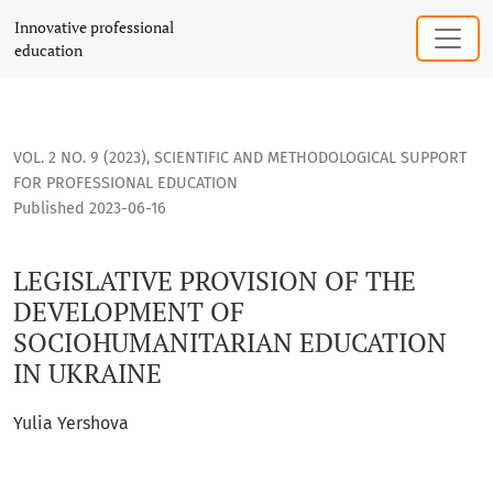
LEGISLATIVE PROVISION OF THE DEVELOPMENT OF SOCIOHU
Innovative professional
education
VOL. 2 NO. 9 (2023)
,
SCIENTIFIC AND METHODOLOGICAL SUPPORT
FOR PROFESSIONAL EDUCATION
Published 2023-06-16
LEGISLATIVE PROVISION OF THE
DEVELOPMENT OF
SOCIOHUMANITARIAN EDUCATION
IN UKRAINE
Yulia Yershova