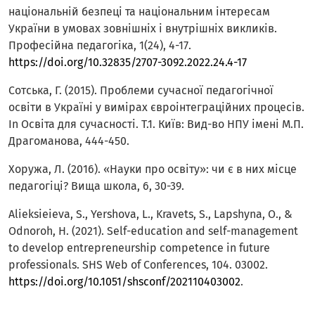
національній безпеці та національним інтересам
України в умовах зовнішніх і внутрішніх викликів.
Професійна педагогіка, 1(24), 4-17.
https://doi.org/10.32835/2707-3092.2022.24.4-17
Сотська, Г. (2015). Проблеми сучасної педагогічної
освіти в Україні у вимірах євроінтеграційних процесів.
In Освіта для сучасності. Т.1. Київ: Вид-во НПУ імені М.П.
Драгоманова, 444-450.
Хоружа, Л. (2016). «Науки про освіту»: чи є в них місце
педагогіці? Вища школа, 6, 30-39.
Alieksieieva, S., Yershova, L., Kravets, S., Lapshyna, O., &
Odnoroh, H. (2021). Self-education and self-management
to develop entrepreneurship competence in future
professionals. SHS Web of Conferences, 104. 03002.
https://doi.org/10.1051/shsconf/202110403002
.