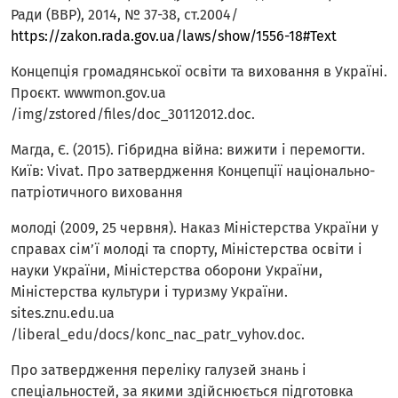
Ради (ВВР), 2014, № 37-38, ст.2004/
https://zakon.rada.gov.ua/laws/show/1556-18#Text
Концепція громадянської освіти та виховання в Україні.
Прoєкт. wwwmon.gov.ua
/img/zstored/files/doc_30112012.doc.
Магда, Є. (2015). Гібридна війна: вижити і перемогти.
Київ: Vivat. Про затвердження Концепції національно-
патріотичного виховання
молоді (2009, 25 червня). Наказ Міністерства України у
справах сім’ї молоді та спорту, Міністерства освіти і
науки України, Міністерства оборони України,
Міністерства культури і туризму України.
sites.znu.edu.ua
/liberal_edu/docs/konc_nac_patr_vyhov.doc.
Про затвердження переліку галузей знань і
спеціальностей, за якими здійснюється підготовка