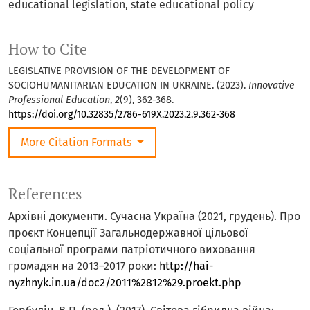
educational legislation, state educational policy
How to Cite
LEGISLATIVE PROVISION OF THE DEVELOPMENT OF
SOCIOHUMANITARIAN EDUCATION IN UKRAINE. (2023).
Innovative
Professional Education
,
2
(9), 362-368.
https://doi.org/10.32835/2786-619X.2023.2.9.362-368
More Citation Formats
References
Архівні документи. Сучасна Україна (2021, грудень). Про
проєкт Концепції Загальнодержавної цільової
соціальної програми патріотичного виховання
громадян на 2013–2017 роки:
http://hai-
nyzhnyk.in.ua/doc2/2011%2812%29.proekt.php