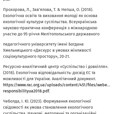
Прохорова, Л., Зав’ялова, Т. & Непша, О. (2018).
Екологічна освіта та виховання молоді як основа
екологічної культури cуспільства. Всеукраїнська
науково-практична конференція з міжнародною
участю до 95-річчя Мелітопольського державного
педагогічного університету імені Богдана
Хмельницького «Дискурс в умовах мінливості
соціокультурного простору», 20-21.
Ресурсно-аналітичний центр «Суспільство і довкілля».
(2018). Екологічна відповідальність: досвід ЄС та
можливості для України. Аналітичний документ.
https://www.rac.org.ua/uploads/content/451/files/webenvi
responsibilityua2018.pdf
.
Чеболда, І. Ю. (2023). Формування екологічної
свідомості як умова становлення екологічного
суспільства. Наукові, методичні та організаційні