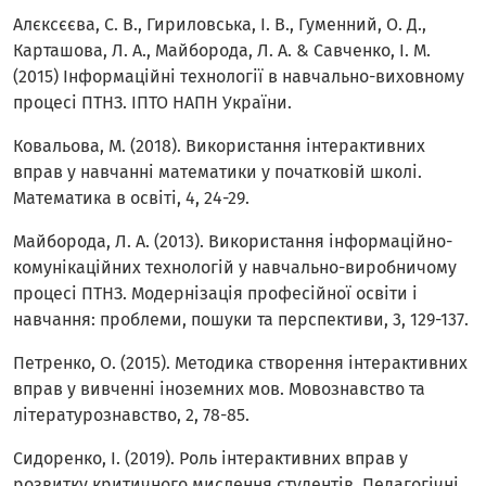
Алєксєєва, С. В., Гириловська, І. В., Гуменний, О. Д.,
Карташова, Л. А., Майборода, Л. А. & Савченко, І. М.
(2015) Інформаційні технології в навчально-виховному
процесі ПТНЗ. ІПТО НАПН України.
Ковальова, М. (2018). Використання інтерактивних
вправ у навчанні математики у початковій школі.
Математика в освіті, 4, 24-29.
Майборода, Л. А. (2013). Використання інформаційно-
комунікаційних технологій у навчально-виробничому
процесі ПТНЗ. Модернізація професійної освіти і
навчання: проблеми, пошуки та перспективи, 3, 129-137.
Петренко, О. (2015). Методика створення інтерактивних
вправ у вивченні іноземних мов. Мовознавство та
літературознавство, 2, 78-85.
Сидоренко, І. (2019). Роль інтерактивних вправ у
розвитку критичного мислення студентів. Педагогічні