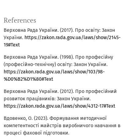
References
Верховна Рада України. (2017). Про освіту: Закон
України.
https://zakon.rada.gov.ua/laws/show/2145-
19#Text
Верховна Рада України. (1998). Про професійну
(професійно-технічну) освіту: Закон України.
https://zakon.rada.gov.ua/laws/show/103/98-
%D0%B2%D1%80#Text
Верховна Рада України. (2012). Про професійний
розвиток працівників: Закон України.
https://zakon.rada.gov.ua/laws/show/4312-17#Text
Вдовенко, О. (2023). Формування методичної
компетентності майстрів виробничого навчання в
процесі фахової підготовки.