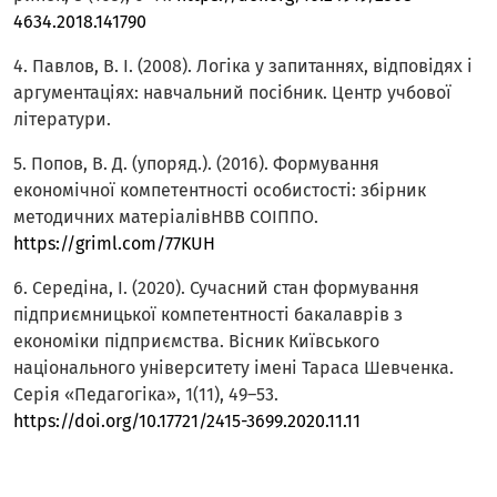
4634.2018.141790
4. Павлов, В. І. (2008). Логіка у запитаннях, відповідях і
аргументаціях: навчальний посібник. Центр учбової
літератури.
5. Попов, В. Д. (упоряд.). (2016). Формування
економічної компетентності особистості: збірник
методичних матеріалівНВВ СОІППО.
https://griml.com/77KUH
6. Середіна, І. (2020). Сучасний стан формування
підприємницької компетентності бакалаврів з
економіки підприємства. Вісник Київського
національного університету імені Тараса Шевченка.
Серія «Педагогіка», 1(11), 49–53.
https://doi.org/10.17721/2415-3699.2020.11.11