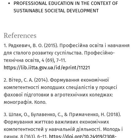
PROFESSIONAL EDUCATION IN THE CONTEXT OF
SUSTAINABLE SOCIETAL DEVELOPMENT
References
1. Радкевич, В. О. (2015). Професійна освіта і навчання
для сталого розвитку суспільства. Професійно-
технічна освіта, 4 (69), 7–11.
https://lib.iitta.gov.ua/id/eprint/11221
2. Вітер, С. А. (2014). Формування економічної
компетентності молодших спеціалістів у процесі
фахової підготовки в агротехнічних коледжах:
монографія. Коло.
3. Шпак, О., Булавенко, С., & Примаченко, Н. (2018).
Формування життєво важливих економічних
компетентностей у навчальній діяльності. Молодь і
ринок, 8 (163), 6–11.
https://doi.org/10.24919/2308-