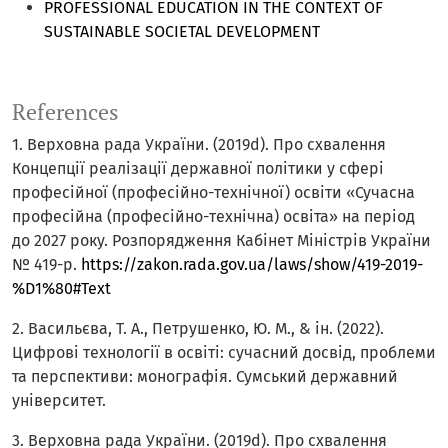
PROFESSIONAL EDUCATION IN THE CONTEXT OF
SUSTAINABLE SOCIETAL DEVELOPMENT
References
1. Верховна рада України. (2019d). Про схвалення
Концепції реалізації державної політики у сфері
професійної (професійно-технічної) освіти «Сучасна
професійна (професійно-технічна) освіта» на період
до 2027 року. Розпорядження Кабінет Міністрів України
№ 419-р.
https://zakon.rada.gov.ua/laws/show/419-2019-
%D1%80#Text
2. Васильєва, Т. А., Петрушенко, Ю. М., & ін. (2022).
Цифрові технології в освіті: сучасний досвід, проблеми
та перспективи: монографія. Сумський державний
університет.
3. Верховна рада України. (2019d). Про схвалення