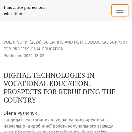
DIGITAL TECHNOLOGIES IN VOCATIONAL EDUCATION: PROSPE
Innovative professional
education
VOL. 6 NO. 19 (2024)
,
SCIENTIFIC AND METHODOLOGICAL SUPPORT
FOR PROFESSIONAL EDUCATION
Published 2024-12-03
DIGITAL TECHNOLOGIES IN
VOCATIONAL EDUCATION:
PROSPECTS FOR REBUILDING THE
COUNTRY
Olena Pyshchyk
кандидат педагогічних наук, заступник директора з
навчально- виробничої роботи комунального закладу