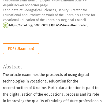
«Чернігівський центр професійно-технічної освіти»
Чернігівської обласної ради
Candidate of Pedagogical Sciences, Deputy Director for
Educational and Production Work of the Chernihiv Centre for
Vocational Education of the Chernihiv Regional Council
https://orcid.org/0000-0001-9193-6645 (unauthenticated)
PDF (Ukrainian)
Abstract
The article examines the prospects of using digital
technologies in vocational education for the
reconstruction of Ukraine. Particular attention is paid to
the digitalisation of the educational process and its role
in improving the quality of training of future professionals