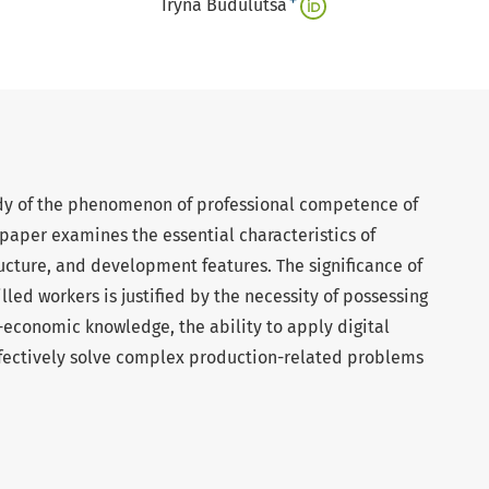
+
Iryna Budulutsa
tudy of the phenomenon of professional competence of
paper examines the essential characteristics of
ucture, and development features. The significance of
lled workers is justified by the necessity of possessing
economic knowledge, the ability to apply digital
effectively solve complex production-related problems