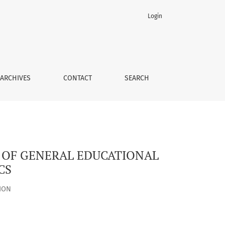
Login
SSENTIAL CHARACTERISTICS
ARCHIVES
CONTACT
SEARCH
 OF GENERAL EDUCATIONAL
CS
ION