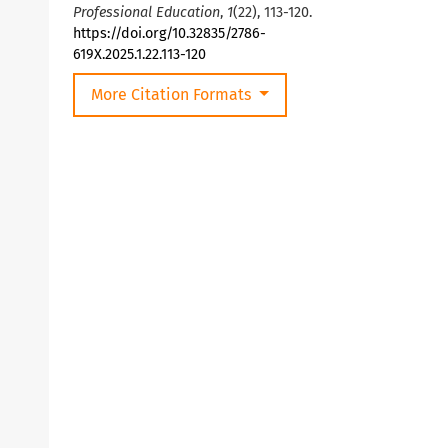
Professional Education
,
1
(22), 113-120.
https://doi.org/10.32835/2786-
619X.2025.1.22.113-120
More Citation Formats