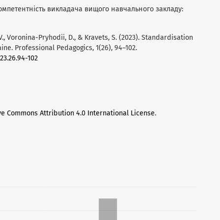
а компетентність викладача вищого навчального закладу:
V., Voronina-Pryhodii, D., & Kravets, S. (2023). Standardisation
aine. Professional Pedagogics, 1(26), 94–102.
23.26.94-102
ve Commons Attribution 4.0 International License
.