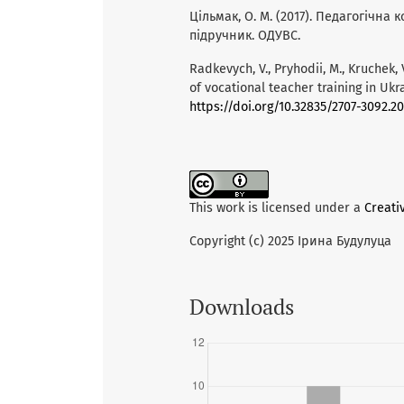
Цільмак, О. М. (2017). Педагогічн
підручник. ОДУВС.
Radkevych, V., Pryhodii, M., Kruchek, 
of vocational teacher training in Ukr
https://doi.org/10.32835/2707-3092.20
This work is licensed under a
Creati
Copyright (c) 2025 Ірина Будулуца
Downloads