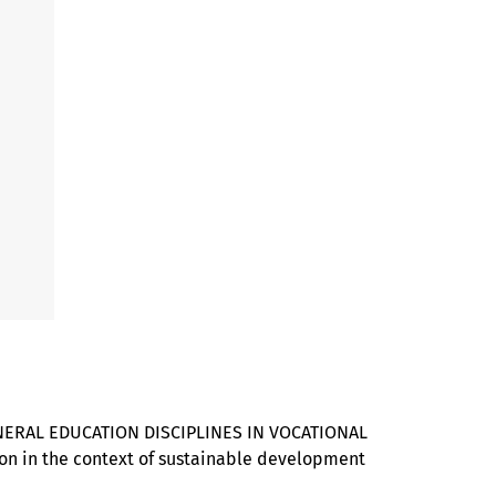
ERAL EDUCATION DISCIPLINES IN VOCATIONAL
tion in the context of sustainable development