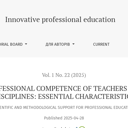
NCE OF TEACHERS OF GENERAL EDUCATIONAL DISCIPLINES: E
Innovative professional education
ORIAL BOARD
ДЛЯ АВТОРІВ
CURRENT
Vol. 1 No. 22 (2025)
ESSIONAL COMPETENCE OF TEACHERS
ISCIPLINES: ESSENTIAL CHARACTERISTI
IENTIFIC AND METHODOLOGICAL SUPPORT FOR PROFESSIONAL EDUCAT
Published 2025-04-28