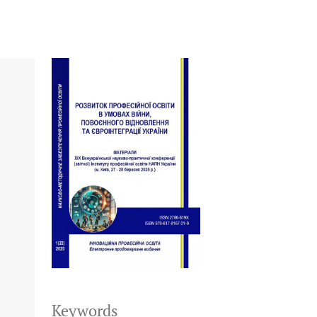
Keywords