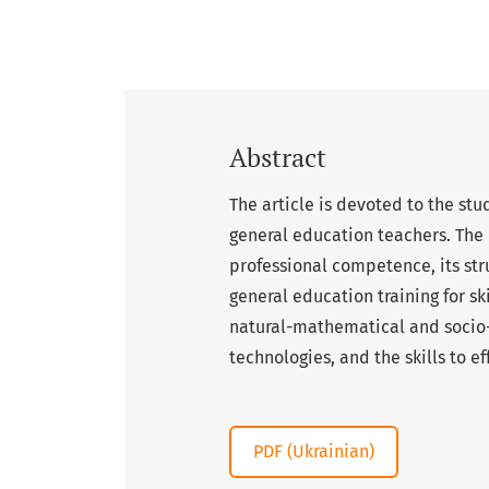
Abstract
The article is devoted to the s
general education teachers. The 
professional competence, its str
general education training for ski
natural-mathematical and socio-
technologies, and the skills to 
PDF (Ukrainian)