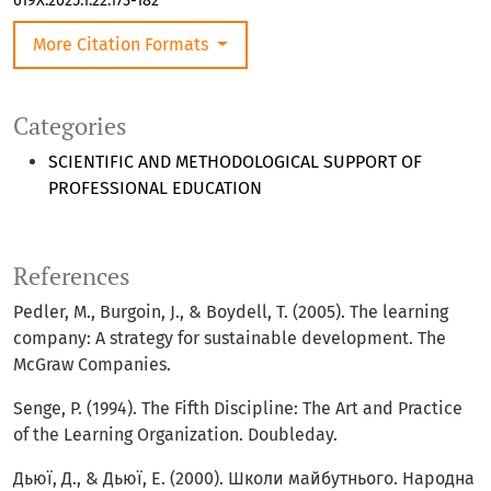
619X.2025.1.22.173-182
More Citation Formats
Categories
SCIENTIFIC AND METHODOLOGICAL SUPPORT OF
PROFESSIONAL EDUCATION
References
Pedler, M., Burgoin, J., & Boydell, T. (2005). The learning
company: A strategy for sustainable development. The
McGraw Companies.
Senge, P. (1994). The Fifth Discipline: The Art and Practice
of the Learning Organization. Doubleday.
Дьюї, Д., & Дьюї, Е. (2000). Школи майбутнього. Народна