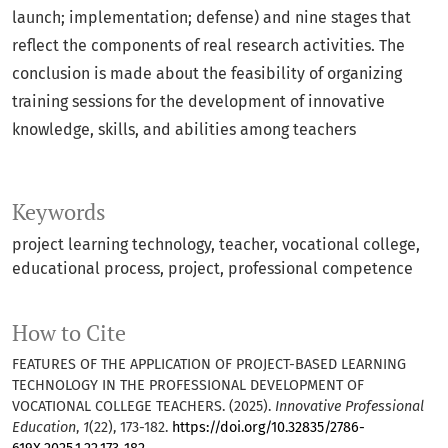
launch; implementation; defense) and nine stages that
reflect the components of real research activities. The
conclusion is made about the feasibility of organizing
training sessions for the development of innovative
knowledge, skills, and abilities among teachers
Keywords
project learning technology, teacher, vocational college,
educational process, project, professional competence
How to Cite
FEATURES OF THE APPLICATION OF PROJECT-BASED LEARNING
TECHNOLOGY IN THE PROFESSIONAL DEVELOPMENT OF
VOCATIONAL COLLEGE TEACHERS. (2025).
Innovative Professional
Education
,
1
(22), 173-182.
https://doi.org/10.32835/2786-