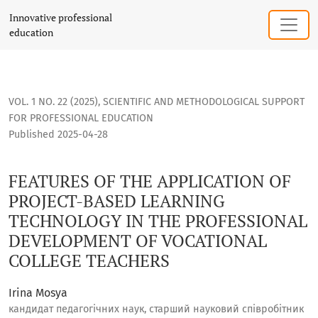
FEATURES OF THE APPLICATION OF PROJECT-BASED LEARNI
Innovative professional
education
VOL. 1 NO. 22 (2025)
,
SCIENTIFIC AND METHODOLOGICAL SUPPORT
FOR PROFESSIONAL EDUCATION
Published 2025-04-28
FEATURES OF THE APPLICATION OF
PROJECT-BASED LEARNING
TECHNOLOGY IN THE PROFESSIONAL
DEVELOPMENT OF VOCATIONAL
COLLEGE TEACHERS
Irina Mosya
кандидат педагогічних наук, старший науковий співробітник