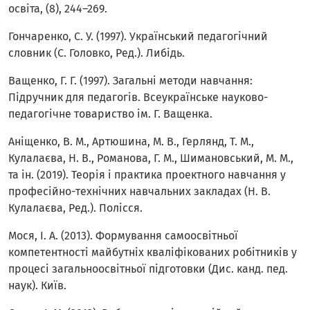
освіта, (8), 244–269.
Гончаренко, С. У. (1997). Український педагогічний
словник (С. Головко, Ред.). Либідь.
Ващенко, Г. Г. (1997). Загальні методи навчання:
Підручник для педагогів. Всеукраїнське науково-
педагогічне товариство ім. Г. Ващенка.
Аніщенко, В. М., Артюшина, М. В., Герлянд, Т. М.,
Кулалаєва, Н. В., Романова, Г. М., Шимановський, М. М.,
та ін. (2019). Теорія і практика проектного навчання у
професійно-технічних навчальних закладах (Н. В.
Кулалаєва, Ред.). Полісся.
Мося, І. А. (2013). Формування самоосвітньої
компетентності майбутніх кваліфікованих робітників у
процесі загальноосвітньої підготовки (Дис. канд. пед.
наук). Київ.