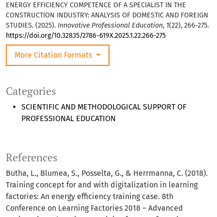
ENERGY EFFICIENCY COMPETENCE OF A SPECIALIST IN THE
CONSTRUCTION INDUSTRY: ANALYSIS OF DOMESTIC AND FOREIGN
STUDIES. (2025).
Innovative Professional Education
,
1
(22), 266-275.
https://doi.org/10.32835/2786-619X.2025.1.22.266-275
More Citation Formats
Categories
SCIENTIFIC AND METHODOLOGICAL SUPPORT OF
PROFESSIONAL EDUCATION
References
Butha, L., Blumea, S., Posselta, G., & Herrmanna, C. (2018).
Training concept for and with digitalization in learning
factories: An energy efficiency training case. 8th
Conference on Learning Factories 2018 – Advanced