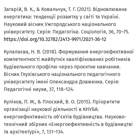
Загарій, В. К., & Ковальчук, Т. Г. (2021). Відновлювана
енергетика: тенденції розвитку у світі та Україні.
Науковий вісник Ужгородського національного
університету. Серія: Педагогіка. Соціологія, 36, 70–75.
https://doi.org/10.32782/2413-9971/2021-36-12
Кулалаєва, Н. В. (2018). Формування енергоефективної
компетентності майбутніх кваліфікованих робітників
будівельного профілю через проєктне навчання.
Вісник Глухівського національного педагогічного
університету імені Олександра Довженка. Серія:
Педагогічні науки, 37, 118–124.
Куліков, П. М., & Плоский, В. О. (2015). Пріоритети
організації наукової діяльності в КНУБА:
енергоефективність об’єктів будівництва. Науково-
технічний збірник «Енергоефективність в будівництві
та архітектурі», 7, 131–134.