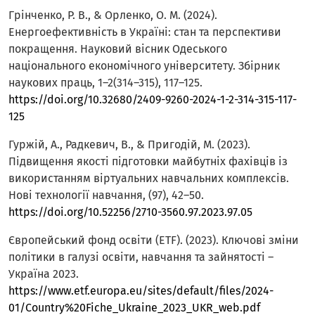
Грінченко, Р. В., & Орленко, О. М. (2024).
Енергоефективність в Україні: стан та перспективи
покращення. Науковий вісник Одеського
національного економічного університету. Збірник
наукових праць, 1–2(314–315), 117–125.
https://doi.org/10.32680/2409-9260-2024-1-2-314-315-117-
125
Гуржій, А., Радкевич, В., & Пригодій, М. (2023).
Підвищення якості підготовки майбутніх фахівців із
використанням віртуальних навчальних комплексів.
Нові технології навчання, (97), 42–50.
https://doi.org/10.52256/2710-3560.97.2023.97.05
Європейський фонд освіти (ETF). (2023). Ключові зміни
політики в галузі освіти, навчання та зайнятості –
Україна 2023.
https://www.etf.europa.eu/sites/default/files/2024-
01/Country%20Fiche_Ukraine_2023_UKR_web.pdf