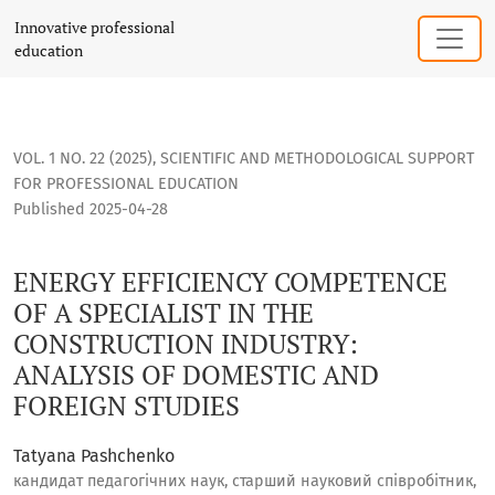
ENERGY EFFICIENCY COMPETENCE OF A SPECIALIST IN THE 
Innovative professional
education
VOL. 1 NO. 22 (2025)
,
SCIENTIFIC AND METHODOLOGICAL SUPPORT
FOR PROFESSIONAL EDUCATION
Published 2025-04-28
ENERGY EFFICIENCY COMPETENCE
OF A SPECIALIST IN THE
CONSTRUCTION INDUSTRY:
ANALYSIS OF DOMESTIC AND
FOREIGN STUDIES
Tatyana Pashchenko
кандидат педагогічних наук, старший науковий співробітник,