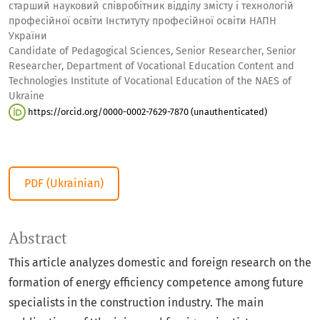
старший науковий співробітник відділу змісту і технологій
професійної освіти Інституту професійної освіти НАПН
України
Candidate of Pedagogical Sciences, Senior Researcher, Senior
Researcher, Department of Vocational Education Content and
Technologies Institute of Vocational Education of the NAES of
Ukraine
https://orcid.org/0000-0002-7629-7870 (unauthenticated)
PDF (Ukrainian)
Abstract
This article analyzes domestic and foreign research on the
formation of energy efficiency competence among future
specialists in the construction industry. The main