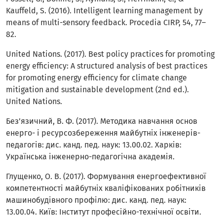
Kauffeld, S. (2016). Intelligent learning management by
means of multi-sensory feedback. Procedia CIRP, 54, 77–
82.
United Nations. (2017). Best policy practices for promoting
energy efficiency: A structured analysis of best practices
for promoting energy efficiency for climate change
mitigation and sustainable development (2nd ed.).
United Nations.
Без’язичний, В. Ф. (2017). Методика навчання основ
енерго- і ресурсозбереження майбутніх інженерів-
педагогів: дис. канд. пед. наук: 13.00.02. Харків:
Українська інженерно-педагогічна академія.
Глущенко, О. В. (2017). Формування енергоефективної
компетентності майбутніх кваліфікованих робітників
машинобудівного профілю: дис. канд. пед. наук:
13.00.04. Київ: Інститут професійно-технічної освіти.