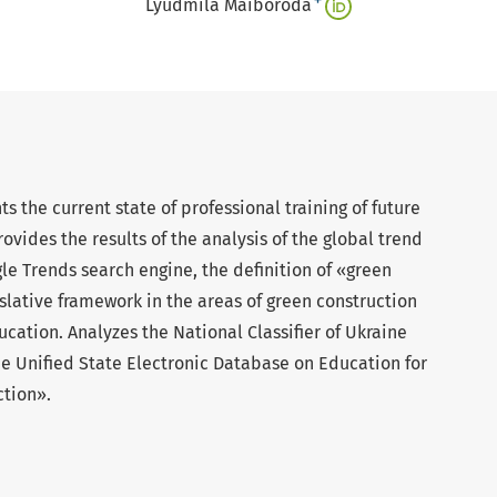
+
Lyudmila Maiboroda
hts the current state of professional training of future
rovides the results of the analysis of the global trend
le Trends search engine, the definition of «green
islative framework in the areas of green construction
cation. Analyzes the National Classifier of Ukraine
the Unified State Electronic Database on Education for
ction».