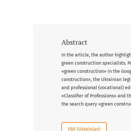
Abstract
In the article, the author highlig
green construction specialists. P
«green construction» in the Goog
construction», the Ukrainian leg
and professional (vocational) edu
«Classifier of Professions» and 
the search query «green constru
PDF (Ukrainian)