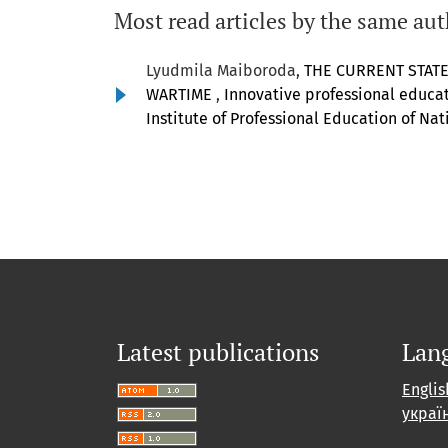
Most read articles by the same aut
Lyudmila Maiboroda,
THE CURRENT STATE
WARTIME
,
Innovative professional educatio
Institute of Professional Education of Na
Latest publications
Lan
Englis
украї