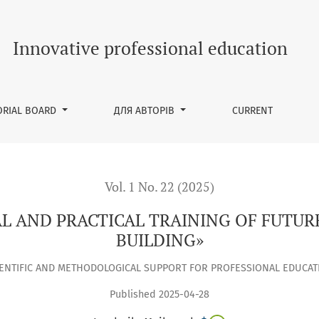
INING OF FUTURE SPECIALISTS IN «GREEN BUILDING»
Innovative professional education
ORIAL BOARD
ДЛЯ АВТОРІВ
CURRENT
Vol. 1 No. 22 (2025)
L AND PRACTICAL TRAINING OF FUTURE
BUILDING»
IENTIFIC AND METHODOLOGICAL SUPPORT FOR PROFESSIONAL EDUCAT
Published 2025-04-28