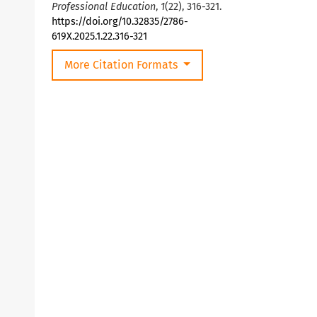
Professional Education
,
1
(22), 316-321.
https://doi.org/10.32835/2786-
619X.2025.1.22.316-321
More Citation Formats