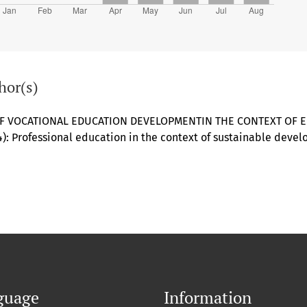
hor(s)
OF VOCATIONAL EDUCATION DEVELOPMENTIN THE CONTEXT OF
24): Professional education in the context of sustainable dev
guage
Information