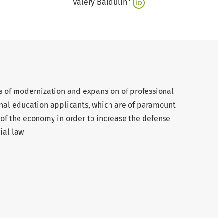
+
Valery Baidulin
s of modernization and expansion of professional
ional education applicants, which are of paramount
 of the economy in order to increase the defense
ial law