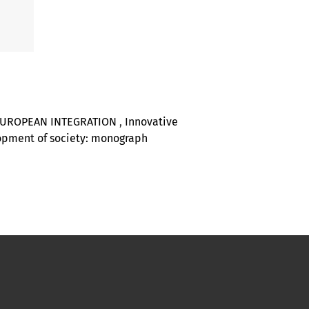
 EUROPEAN INTEGRATION
,
Innovative
elopment of society: monograph