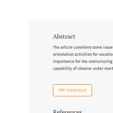
Abstract
The article considers some issue
orientation activities for vocat
importance for the restructuring
capability of Ukraine under mart
PDF (Ukrainian)
References