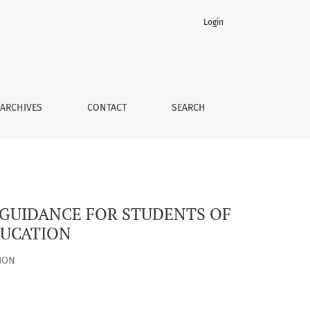
Login
(VOCATIONAL AND TECHNICAL) EDUCATION
ARCHIVES
CONTACT
SEARCH
GUIDANCE FOR STUDENTS OF
DUCATION
ION