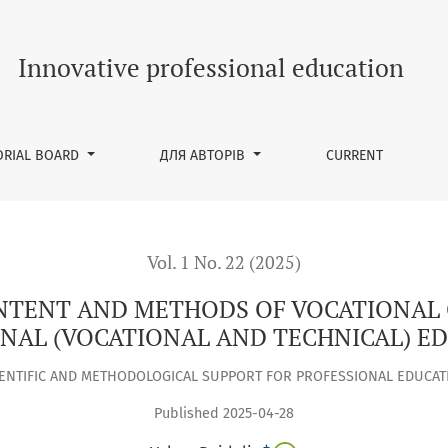
DS OF VOCATIONAL GUIDANCE FOR STUDENTS OF VOCATIONAL 
Innovative professional education
ORIAL BOARD
ДЛЯ АВТОРІВ
CURRENT
Vol. 1 No. 22 (2025)
NTENT AND METHODS OF VOCATIONAL 
NAL (VOCATIONAL AND TECHNICAL) E
IENTIFIC AND METHODOLOGICAL SUPPORT FOR PROFESSIONAL EDUCAT
Published 2025-04-28