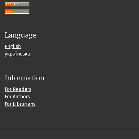
Language
English
українська
Information
For Readers
For Authors
For Librarians