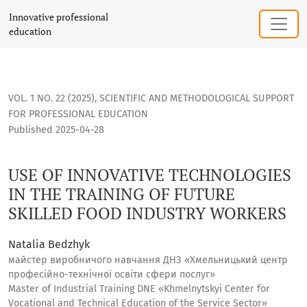
USE OF INNOVATIVE TECHNOLOGIES IN THE TRAINING OF F
Innovative professional
education
VOL. 1 NO. 22 (2025)
,
SCIENTIFIC AND METHODOLOGICAL SUPPORT
FOR PROFESSIONAL EDUCATION
Published 2025-04-28
USE OF INNOVATIVE TECHNOLOGIES
IN THE TRAINING OF FUTURE
SKILLED FOOD INDUSTRY WORKERS
Natalia Bedzhyk
майстер виробничого навчання ДНЗ «Хмельницький центр
професійно-технічної освіти сфери послуг»
Master of Industrial Training DNE «Khmelnytskyi Center for
Vocational and Technical Education of the Service Sector»