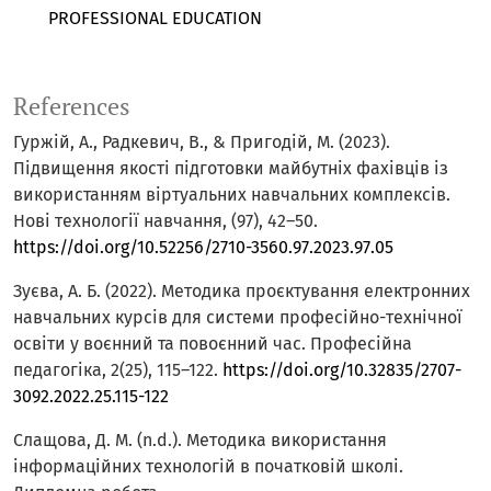
PROFESSIONAL EDUCATION
References
Гуржій, А., Радкевич, В., & Пригодій, М. (2023).
Підвищення якості підготовки майбутніх фахівців із
використанням віртуальних навчальних комплексів.
Нові технології навчання, (97), 42–50.
https://doi.org/10.52256/2710-3560.97.2023.97.05
Зуєва, А. Б. (2022). Методика проєктування електронних
навчальних курсів для системи професійно-технічної
освіти у воєнний та повоєнний час. Професійна
педагогіка, 2(25), 115–122.
https://doi.org/10.32835/2707-
3092.2022.25.115-122
Слащова, Д. М. (n.d.). Методика використання
інформаційних технологій в початковій школі.