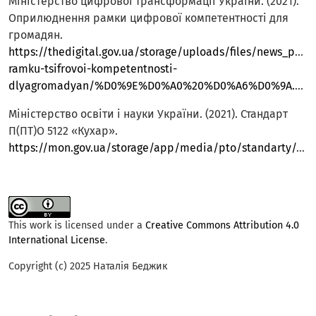
Міністерство цифрової трансформації України. (2021).
Оприлюднення рамки цифрової компетентності для
громадян.
https://thedigital.gov.ua/storage/uploads/files/news_post
ramku-tsifrovoi-kompetentnosti-
dlyagromadyan/%D0%9E%D0%A0%20%D0%A6%D0%9A.pdf
Міністерство освіти і науки України. (2021). Стандарт
П(ПТ)О 5122 «Кухар».
https://mon.gov.ua/storage/app/media/pto/standarty/2021/11/18/StandartKukhar.18.11pdf
This work is licensed under a
Creative Commons Attribution 4.0
International License
.
Copyright (c) 2025 Наталія Беджик