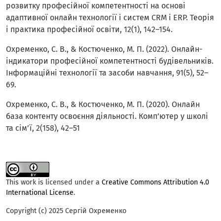
розвитку професійної компетентності на основі
адаптивної онлайн технології і систем CRM і ERP. Теорія
і практика професійної освіти, 12(1), 142–154.
Охременко, С. В., & Костюченко, М. П. (2022). Онлайн-
індикатори професійної компетентності будівельників.
Інформаційні технології та засоби навчання, 91(5), 52–
69.
Охременко, С. В., & Костюченко, М. П. (2020). Онлайн
база контенту освоєння діяльності. Комп’ютер у школі
та сім’ї, 2(158), 42–51
This work is licensed under a
Creative Commons Attribution 4.0
International License
.
Copyright (c) 2025 Сергій Охременко