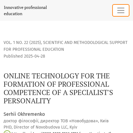
ONLINE TECHNOLOGY FOR THE FORMATION OF PROFESSIONAL
Innovative professional
education
VOL. 1 NO. 22 (2025)
,
SCIENTIFIC AND METHODOLOGICAL SUPPORT
FOR PROFESSIONAL EDUCATION
Published 2025-04-28
ONLINE TECHNOLOGY FOR THE
FORMATION OF PROFESSIONAL
COMPETENCE OF A SPECIALIST'S
PERSONALITY
Serhii Okhremenko
доктор філософії, директор ТОВ «Новобудова», Київ
PHD, Director of Novobudova LLC, Kyiv