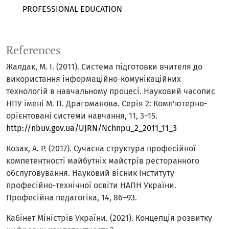
PROFESSIONAL EDUCATION
References
Жалдак, М. І. (2011). Система підготовки вчителя до
використання інформаційно-комунікаційних
технологій в навчальному процесі. Науковий часопис
НПУ імені М. П. Драгоманова. Серія 2: Комп’ютерно-
орієнтовані системи навчання, 11, 3–15.
http://nbuv.gov.ua/UJRN/Nchnpu_2_2011_11_3
Козак, А. Р. (2017). Сучасна структура професійної
компетентності майбутніх майстрів ресторанного
обслуговування. Науковий вісник Інституту
професійно-технічної освіти НАПН України.
Професійна педагогіка, 14, 86–93.
Кабінет Міністрів України. (2021). Концепція розвитку