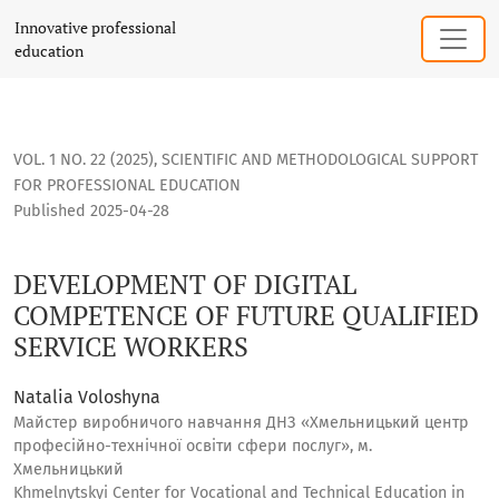
DEVELOPMENT OF DIGITAL COMPETENCE OF FUTURE QUALIFI
Innovative professional
education
VOL. 1 NO. 22 (2025)
,
SCIENTIFIC AND METHODOLOGICAL SUPPORT
FOR PROFESSIONAL EDUCATION
Published 2025-04-28
DEVELOPMENT OF DIGITAL
COMPETENCE OF FUTURE QUALIFIED
SERVICE WORKERS
Natalia Voloshyna
Майстер виробничого навчання ДНЗ «Хмельницький центр
професійно-технічної освіти сфери послуг», м.
Хмельницький
Khmelnytskyi Center for Vocational and Technical Education in