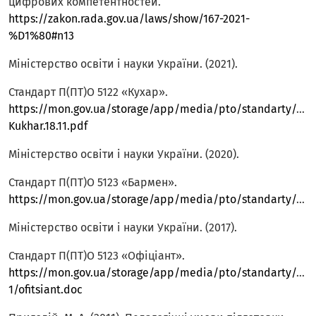
цифрових компетентностей.
https://zakon.rada.gov.ua/laws/show/167-2021-
%D1%80#n13
Міністерство освіти і науки України. (2021).
Стандарт П(ПТ)О 5122 «Кухар».
https://mon.gov.ua/storage/app/media/pto/standarty/2021
Kukhar.18.11.pdf
Міністерство освіти і науки України. (2020).
Стандарт П(ПТ)О 5123 «Бармен».
https://mon.gov.ua/storage/app/media/pto/standarty/2020/10/30/Barmen.doc
Міністерство освіти і науки України. (2017).
Стандарт П(ПТ)О 5123 «Офіціант».
https://mon.gov.ua/storage/app/media/pto/standarty/201
1/ofitsiant.doc