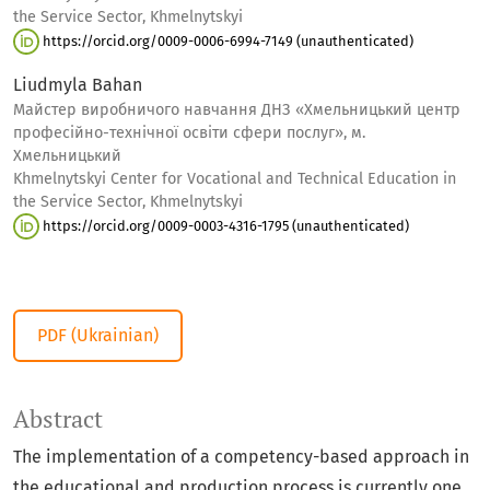
the Service Sector, Khmelnytskyi
https://orcid.org/0009-0006-6994-7149 (unauthenticated)
Liudmyla Bahan
Майстер виробничого навчання ДНЗ «Хмельницький центр
професійно-технічної освіти сфери послуг», м.
Хмельницький
Khmelnytskyi Center for Vocational and Technical Education in
the Service Sector, Khmelnytskyi
https://orcid.org/0009-0003-4316-1795 (unauthenticated)
PDF (Ukrainian)
Abstract
The implementation of a competency-based approach in
the educational and production process is currently one