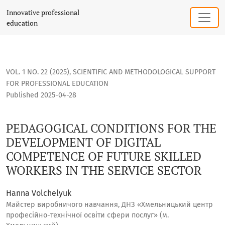
PEDAGOGICAL CONDITIONS FOR THE DEVELOPMENT OF DIGIT
Innovative professional
education
VOL. 1 NO. 22 (2025)
,
SCIENTIFIC AND METHODOLOGICAL SUPPORT
FOR PROFESSIONAL EDUCATION
Published 2025-04-28
PEDAGOGICAL CONDITIONS FOR THE
DEVELOPMENT OF DIGITAL
COMPETENCE OF FUTURE SKILLED
WORKERS IN THE SERVICE SECTOR
Hanna Volchelyuk
Майстер виробничого навчання, ДНЗ «Хмельницький центр
професійно-технічної освіти сфери послуг» (м.