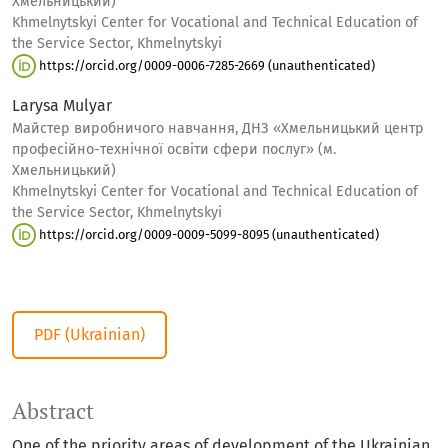
Хмельницький)
Khmelnytskyi Center for Vocational and Technical Education of
the Service Sector, Khmelnytskyi
https://orcid.org/0009-0006-7285-2669 (unauthenticated)
Larysa Mulyar
Майстер виробничого навчання, ДНЗ «Хмельницький центр
професійно-технічної освіти сфери послуг» (м.
Хмельницький)
Khmelnytskyi Center for Vocational and Technical Education of
the Service Sector, Khmelnytskyi
https://orcid.org/0009-0009-5099-8095 (unauthenticated)
PDF (Ukrainian)
Abstract
One of the priority areas of development of the Ukrainian