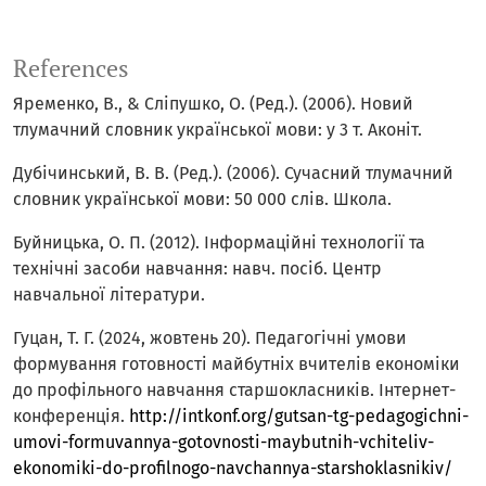
References
Яременко, В., & Сліпушко, О. (Ред.). (2006). Новий
тлумачний словник української мови: у 3 т. Аконіт.
Дубічинський, B. В. (Ред.). (2006). Сучасний тлумачний
словник української мови: 50 000 слів. Школа.
Буйницька, О. П. (2012). Інформаційні технології та
технічні засоби навчання: навч. посіб. Центр
навчальної літератури.
Гуцан, Т. Г. (2024, жовтень 20). Педагогічні умови
формування готовності майбутніх вчителів економіки
до профільного навчання старшокласників. Інтернет-
конференція.
http://intkonf.org/gutsan-tg-pedagogichni-
umovi-formuvannya-gotovnosti-maybutnih-vchiteliv-
ekonomiki-do-profilnogo-navchannya-starshoklasnikiv/