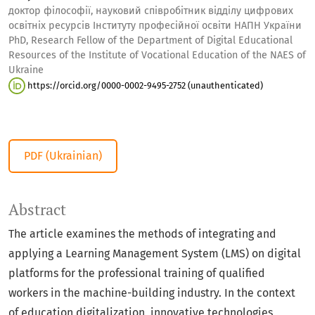
доктор філософії, науковий співробітник відділу цифрових
освітніх ресурсів Інституту професійної освіти НАПН України
PhD, Research Fellow of the Department of Digital Educational
Resources of the Institute of Vocational Education of the NAES of
Ukraine
https://orcid.org/0000-0002-9495-2752 (unauthenticated)
PDF (Ukrainian)
Abstract
The article examines the methods of integrating and
applying a Learning Management System (LMS) on digital
platforms for the professional training of qualified
workers in the machine-building industry. In the context
of education digitalization, innovative technologies