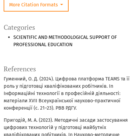
More Citation Formats
Categories
SCIENTIFIC AND METHODOLOGICAL SUPPORT OF
PROFESSIONAL EDUCATION
References
Гуменний, О. Д. (2024). Цифрова платформа TEAMS та її
роль у підготовці кваліфікованих робітників. In
Інформаційні технології в професійній діяльності:
матеріали ХVІІ Всеукраїнської науково-практичної
конференції (с. 21–23). РВВ РДГУ.
Пригодій, М. А. (2023). Методичні засади застосування
цифрових технологій у підготовці майбутніх
кваліфікованих робітників. In Науково-методичне