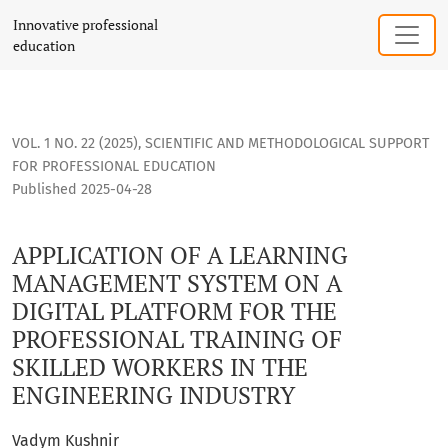
APPLICATION OF A LEARNING MANAGEMENT SYSTEM ON A DIG
Innovative professional
education
VOL. 1 NO. 22 (2025)
,
SCIENTIFIC AND METHODOLOGICAL SUPPORT
FOR PROFESSIONAL EDUCATION
Published 2025-04-28
APPLICATION OF A LEARNING
MANAGEMENT SYSTEM ON A
DIGITAL PLATFORM FOR THE
PROFESSIONAL TRAINING OF
SKILLED WORKERS IN THE
ENGINEERING INDUSTRY
Vadym Kushnir