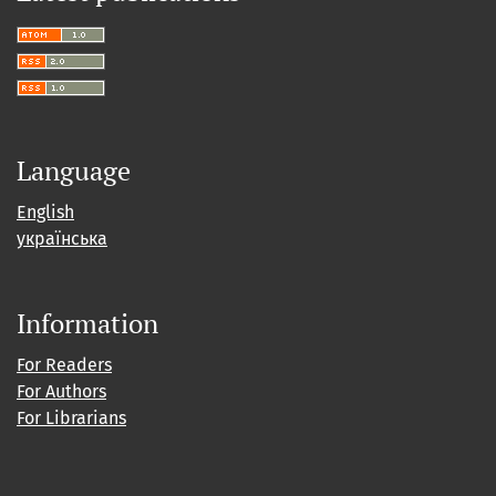
Language
English
українська
Information
For Readers
For Authors
For Librarians