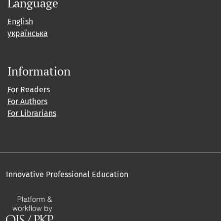
Language
English
українська
Information
For Readers
For Authors
For Librarians
Innovative Professional Education