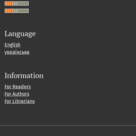
Language
English
українська
Information
For Readers
For Authors
For Librarians