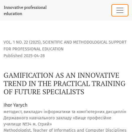
GAMIFICATION AS AN INNOVATIVE TREND IN THE PRACTICAL T
Innovative professional
education
VOL. 1 NO. 22 (2025)
,
SCIENTIFIC AND METHODOLOGICAL SUPPORT
FOR PROFESSIONAL EDUCATION
Published 2025-04-28
GAMIFICATION AS AN INNOVATIVE
TREND IN THE PRACTICAL TRAINING
OF FUTURE SPECIALISTS
Ihor Yarych
методист, викладач інформатики та комп’ютерних дисциплін
Державного навчального закладу «Вище професійне
училище №34 м. Стрий»
Methodologist, Teacher of Informatics and Computer Disciplines