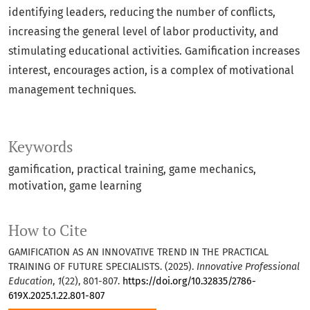
identifying leaders, reducing the number of conflicts,
increasing the general level of labor productivity, and
stimulating educational activities. Gamification increases
interest, encourages action, is a complex of motivational
management techniques.
Keywords
gamification, practical training, game mechanics,
motivation, game learning
How to Cite
GAMIFICATION AS AN INNOVATIVE TREND IN THE PRACTICAL
TRAINING OF FUTURE SPECIALISTS. (2025).
Innovative Professional
Education
,
1
(22), 801-807.
https://doi.org/10.32835/2786-
619X.2025.1.22.801-807