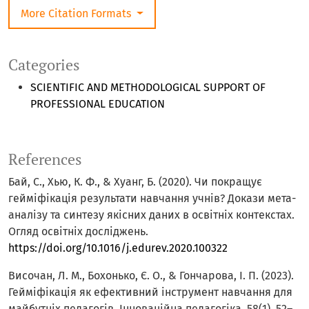
More Citation Formats
Categories
SCIENTIFIC AND METHODOLOGICAL SUPPORT OF
PROFESSIONAL EDUCATION
References
Бай, С., Хью, К. Ф., & Хуанг, Б. (2020). Чи покращує
гейміфікація результати навчання учнів? Докази мета-
аналізу та синтезу якісних даних в освітніх контекстах.
Oгляд освітніх досліджень.
https://doi.org/10.1016/j.edurev.2020.100322
Височан, Л. М., Бохонько, Є. О., & Гончарова, І. П. (2023).
Гейміфікація як ефективний інструмент навчання для
майбутніх педагогів. Інноваційна педагогіка, 58(1), 52–