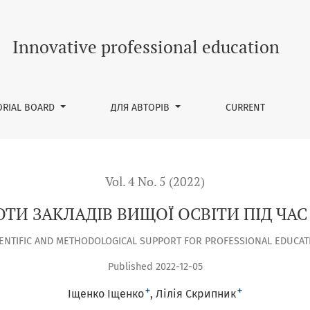
ТИ ПІД ЧАС ВОЄННОГО СТАНУ
Innovative professional education
ORIAL BOARD
ДЛЯ АВТОРІВ
CURRENT
Vol. 4 No. 5 (2022)
ОТИ ЗАКЛАДІВ ВИЩОЇ ОСВІТИ ПІД ЧА
IENTIFIC AND METHODOLOGICAL SUPPORT FOR PROFESSIONAL EDUCAT
Published 2022-12-05
+
+
Іщенко Іщенко
Лілія Скрипник