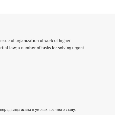
 issue of organization of work of higher
tial law; a number of tasks for solving urgent
 передвища освіта в умовах воєнного стану.