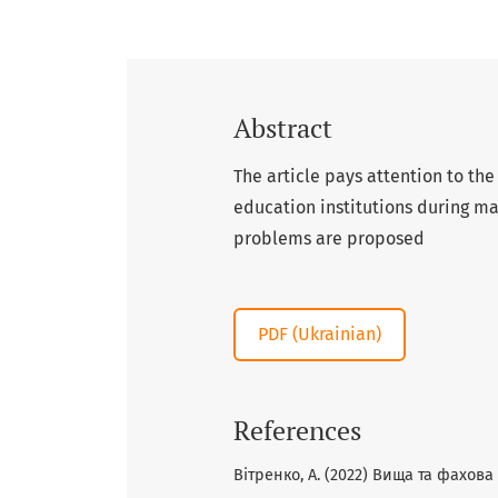
Abstract
The article pays attention to the
education institutions during mar
problems are proposed
PDF (Ukrainian)
References
Вітренко, А. (2022) Вища та фахова