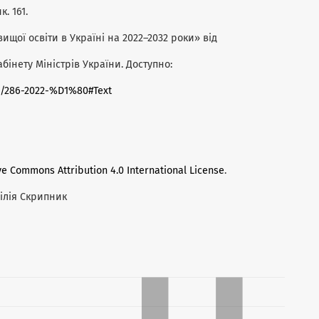
. 161.
ищої освіти в Україні на 2022–2032 роки» від
інету Міністрів України. Доступно:
ow/286-2022-%D1%80#Text
ve Commons Attribution 4.0 International License
.
Лілія Скрипник