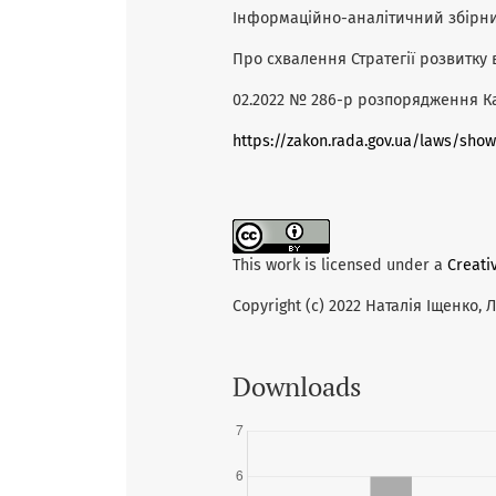
Інформаційно-аналітичний збірник
Про схвалення Стратегії розвитку в
02.2022 № 286-р розпорядження Каб
https://zakon.rada.gov.ua/laws/sh
This work is licensed under a
Creati
Copyright (c) 2022 Наталія Іщенко, 
Downloads