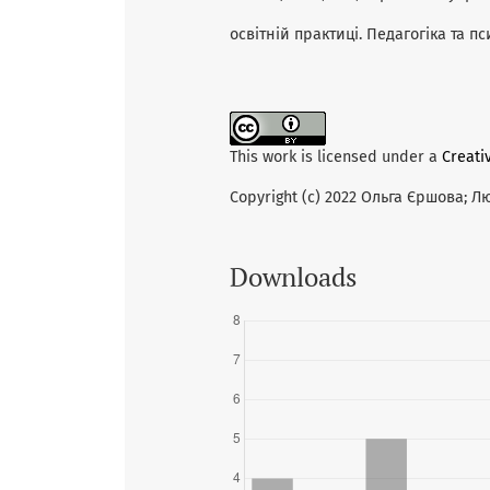
освітній практиці. Педагогіка та пс
This work is licensed under a
Creati
Copyright (c) 2022 Ольга Єршова; 
Downloads