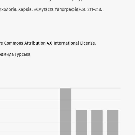
ихологія. Харків. «Смугаста типографія».51. 211-218.
ve Commons Attribution 4.0 International License
.
Людмила Гурська