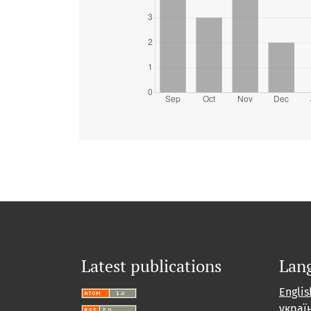
Latest publications
Lan
Englis
украї