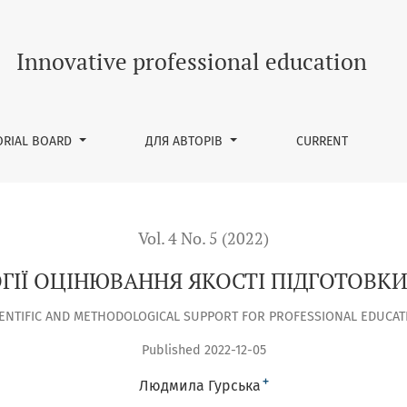
СТІ ПІДГОТОВКИ ФАХІВЦІВ У КОЛЕДЖАХ
Innovative professional education
ORIAL BOARD
ДЛЯ АВТОРІВ
CURRENT
Vol. 4 No. 5 (2022)
ГІЇ ОЦІНЮВАННЯ ЯКОСТІ ПІДГОТОВКИ
IENTIFIC AND METHODOLOGICAL SUPPORT FOR PROFESSIONAL EDUCAT
Published 2022-12-05
+
Людмила Гурська