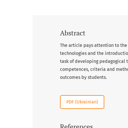
Abstract
The article pays attention to th
technologies and the introductio
task of developing pedagogical t
competences, criteria and metho
outcomes by students.
PDF (Ukrainian)
References