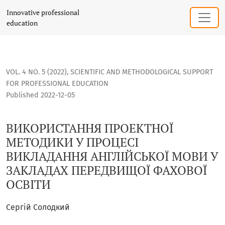
ВИКОРИСТАННЯ ПРОЕКТНОЇ МЕТОДИКИ У ПРОЦЕСІ ВИКЛАД
Innovative professional
education
VOL. 4 NO. 5 (2022)
,
SCIENTIFIC AND METHODOLOGICAL SUPPORT
FOR PROFESSIONAL EDUCATION
Published 2022-12-05
ВИКОРИСТАННЯ ПРОЕКТНОЇ
МЕТОДИКИ У ПРОЦЕСІ
ВИКЛАДАННЯ АНГЛІЙСЬКОЇ МОВИ У
ЗАКЛАДАХ ПЕРЕДВИЩОЇ ФАХОВОЇ
ОСВІТИ
Сергій Солодкий