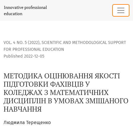
МЕТОДИКА ОЦІНЮВАННЯ ЯКОСТІ ПІДГОТОВКИ ФАХІВЦІВ У
Innovative professional
education
VOL. 4 NO. 5 (2022)
,
SCIENTIFIC AND METHODOLOGICAL SUPPORT
FOR PROFESSIONAL EDUCATION
Published 2022-12-05
МЕТОДИКА ОЦІНЮВАННЯ ЯКОСТІ
ПІДГОТОВКИ ФАХІВЦІВ У
КОЛЕДЖАХ З МАТЕМАТИЧНИХ
ДИСЦИПЛІН В УМОВАХ ЗМІШАНОГО
НАВЧАННЯ
Людмила Терещенко