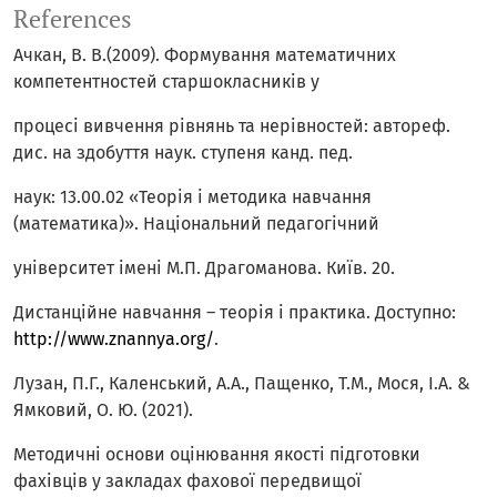
References
Ачкан, В. В.(2009). Формування математичних
компетентностей старшокласників у
процесі вивчення рівнянь та нерівностей: автореф.
дис. на здобуття наук. ступеня канд. пед.
наук: 13.00.02 «Теорія і методика навчання
(математика)». Національний педагогічний
університет імені М.П. Драгоманова. Київ. 20.
Дистанційне навчання – теорія і практика. Доступно:
http://www.znannya.org/
.
Лузан, П.Г., Каленський, А.А., Пащенко, Т.М., Мося, І.А. &
Ямковий, О. Ю. (2021).
Методичні основи оцінювання якості підготовки
фахівців у закладах фахової передвищої