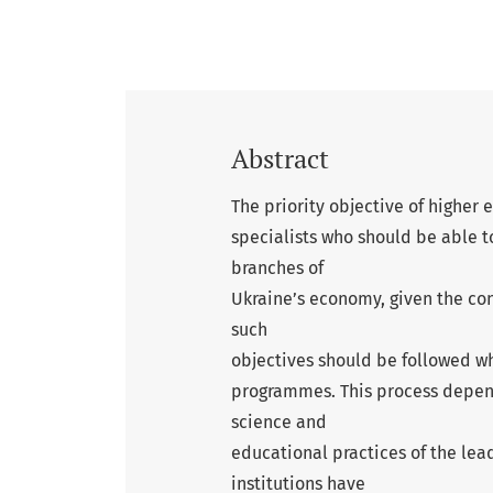
Abstract
The priority objective of higher 
specialists who should be able to
branches of
Ukraine’s economy, given the con
such
objectives should be followed 
programmes. This process depend
science and
educational practices of the lea
institutions have