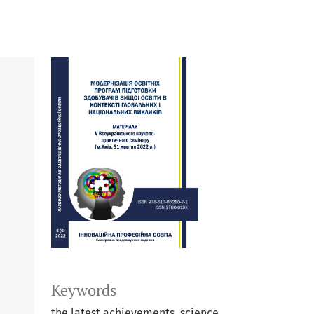
Keywords
the latest achievements, science,