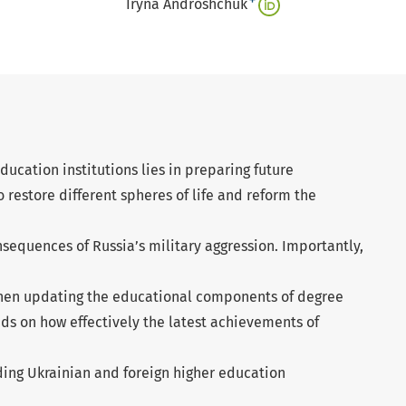
+
Iryna Androshchuk
education institutions lies in preparing future
 restore different spheres of life and reform the
sequences of Russia’s military aggression. Importantly,
when updating the educational components of degree
s on how effectively the latest achievements of
ding Ukrainian and foreign higher education