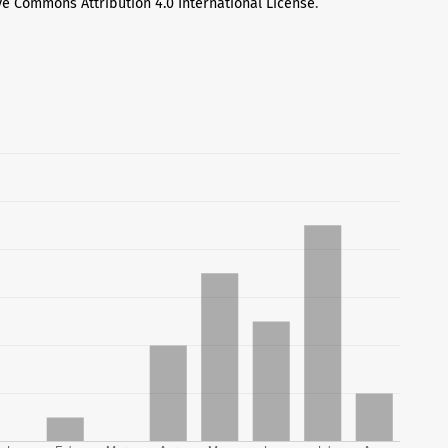
ve Commons Attribution 4.0 International License
.