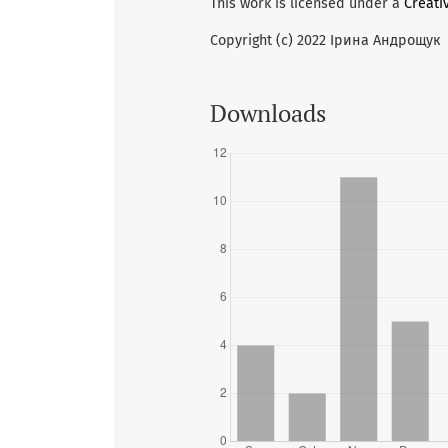
This work is licensed under a
Creati
Copyright (c) 2022 Ірина Андрощук
Downloads