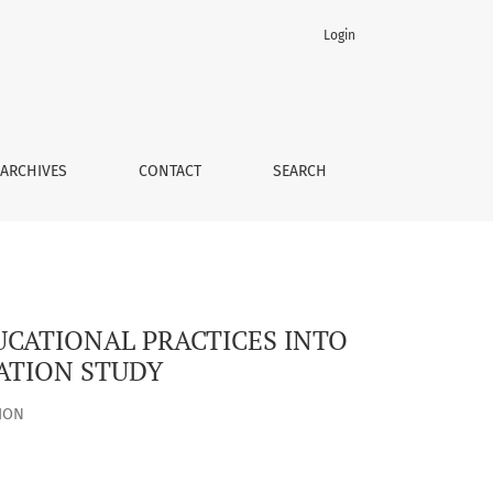
Login
 COMPONENTS DURING HIGHER EDUCATION STUDY
ARCHIVES
CONTACT
SEARCH
UCATIONAL PRACTICES INTO
ATION STUDY
ION