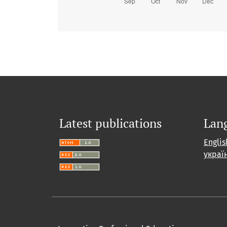
Latest publications
Lan
Englis
украї