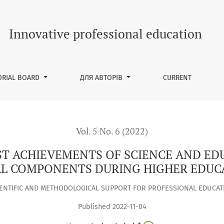
OF SCIENCE AND EDUCATIONAL PRACTICES INTO EDUCATIONAL
Innovative professional education
ORIAL BOARD
ДЛЯ АВТОРІВ
CURRENT
Vol. 5 No. 6 (2022)
T ACHIEVEMENTS OF SCIENCE AND ED
L COMPONENTS DURING HIGHER EDUC
IENTIFIC AND METHODOLOGICAL SUPPORT FOR PROFESSIONAL EDUCAT
Published 2022-11-04