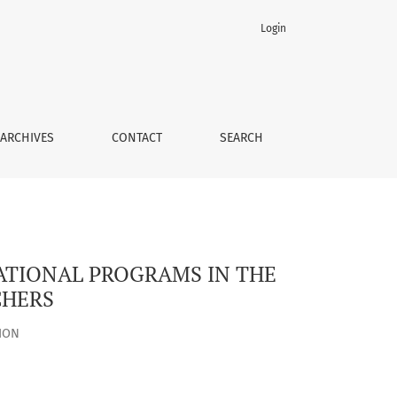
Login
CATIONAL EDUCATION TEACHERS
ARCHIVES
CONTACT
SEARCH
ATIONAL PROGRAMS IN THE
CHERS
ION