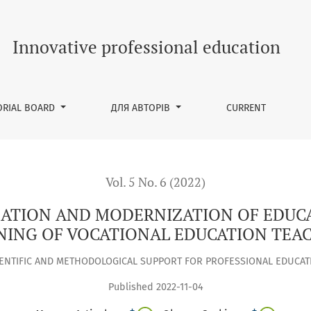
IZATION OF EDUCATIONAL PROGRAMS IN THE TRAINING OF VO
Innovative professional education
ORIAL BOARD
ДЛЯ АВТОРІВ
CURRENT
Vol. 5 No. 6 (2022)
ATION AND MODERNIZATION OF EDUC
NING OF VOCATIONAL EDUCATION TEA
IENTIFIC AND METHODOLOGICAL SUPPORT FOR PROFESSIONAL EDUCAT
Published 2022-11-04