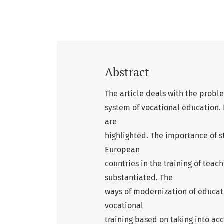
Abstract
The article deals with the proble
system of vocational education. 
are
highlighted. The importance of 
European
countries in the training of teac
substantiated. The
ways of modernization of educati
vocational
training based on taking into 