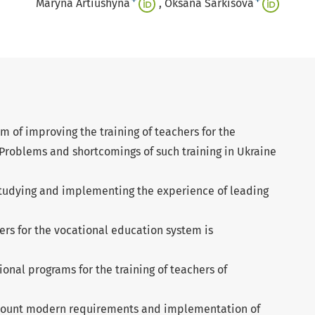
+
+
Maryna Artiushyna
Oksana Sarkisova
m of improving the training of teachers for the
Problems and shortcomings of such training in Ukraine
studying and implementing the experience of leading
hers for the vocational education system is
onal programs for the training of teachers of
account modern requirements and implementation of