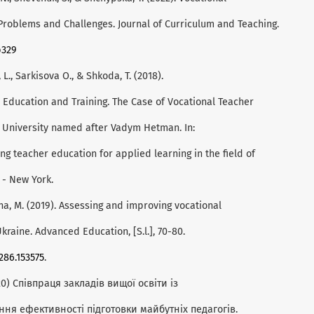
Problems and Challenges. Journal of Curriculum and Teaching.
p329
 L., Sarkisova O., & Shkoda, T. (2018).
 Education and Training. The Case of Vocational Teacher
 University named after Vadym Hetman. In:
ving teacher education for applied learning in the field of
 - New York.
yna, M. (2019). Assessing and improving vocational
kraine. Advanced Education, [S.l.], 70-80.
286.153575
.
020) Співпраця закладів вищої освіти із
ня ефективності підготовки майбутніх педагогів.