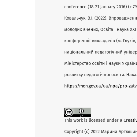
conference (18-21 January 2016) (с.
Ковальчук, В.І. (2022). Впроваджен
молодих вчених, Освіта і наука ХХІ
конференції викладачів (м. Глухів, 
національний педагогічний універ
Міністерство освіти і науки Україн
розвитку педагогічної освіти. Наказ
https://mon.gov.ua/ua/npa/pro-zatv
This work is licensed under a
Creati
Copyright (c) 2022 Марина Артюши