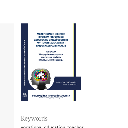
Keywords
vocational education, teacher