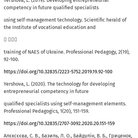
Yershova, L. (2019). Developing entrepreneurial
competency in future qualified specialists
using self-management technology. Scientific herald of
the Institute of vocational education and
 
training of NAES of Ukraine. Professional Pedagogy, 2(19),
92-100.
https://doi.org/10.32835/2223-5752.2019.19.92-100
Yershova, L. (2020). The technology for developing
entrepreneurial competency in future
qualified specialists using self-management elements.
Professional Pedagogics, 1(20), 151-159.
https://doi.org/10.32835/2707-3092.2020.20.151-159
Алєксєєва, С. В., Базиль, Л. О., Байдулін, В. Б., Гриценок,