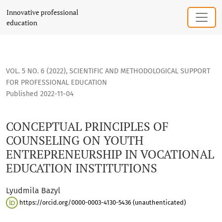
CONCEPTUAL PRINCIPLES OF COUNSELING ON YOUTH ENTRE
Innovative professional
education
VOL. 5 NO. 6 (2022)
,
SCIENTIFIC AND METHODOLOGICAL SUPPORT
FOR PROFESSIONAL EDUCATION
Published 2022-11-04
CONCEPTUAL PRINCIPLES OF
COUNSELING ON YOUTH
ENTREPRENEURSHIP IN VOCATIONAL
EDUCATION INSTITUTIONS
Lyudmila Bazyl
https://orcid.org/0000-0003-4130-5436 (unauthenticated)