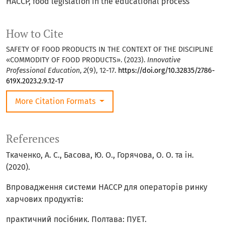
HACCP, food legislation in the educational process
How to Cite
SAFETY OF FOOD PRODUCTS IN THE CONTEXT OF THE DISCIPLINE
«COMMODITY OF FOOD PRODUCTS». (2023).
Innovative
Professional Education
,
2
(9), 12-17.
https://doi.org/10.32835/2786-
619X.2023.2.9.12-17
More Citation Formats
References
Ткаченко, А. С., Басова, Ю. О., Горячова, О. О. та ін.
(2020).
Впровадження системи НАССР для операторів ринку
харчових продуктів:
практичний посібник. Полтава: ПУЕТ.