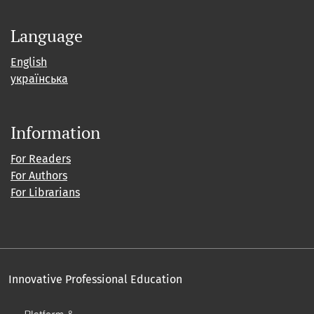
Language
English
українська
Information
For Readers
For Authors
For Librarians
Innovative Professional Education