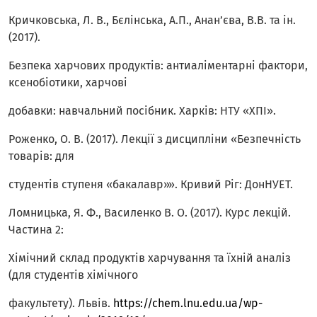
Кричковська, Л. В., Бєлінська, А.П., Анан’єва, В.В. та ін.
(2017).
Безпека харчових продуктів: антиаліментарні фактори,
ксенобіотики, харчові
добавки: навчальний посібник. Харків: НТУ «ХПІ».
Роженко, О. В. (2017). Лекції з дисципліни «Безпечність
товарів: для
студентів ступеня «бакалавр»». Кривий Ріг: ДонНУЕТ.
Ломницька, Я. Ф., Василенко В. О. (2017). Курс лекцій.
Частина 2:
Хімічний склад продуктів харчування та їхній аналіз
(для студентів хімічного
факультету). Львів.
https://chem.lnu.edu.ua/wp-