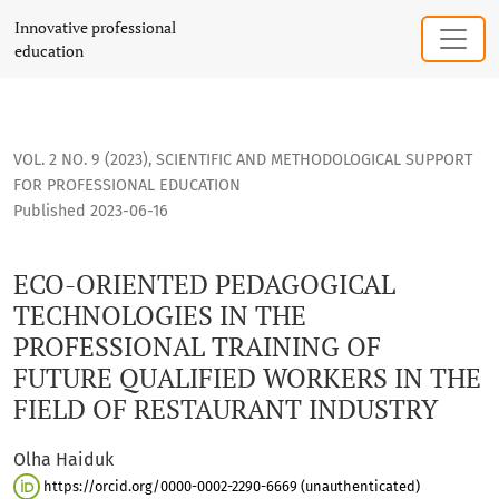
ECO-ORIENTED PEDAGOGICAL TECHNOLOGIES IN THE PROFES
Innovative professional
education
VOL. 2 NO. 9 (2023)
,
SCIENTIFIC AND METHODOLOGICAL SUPPORT
FOR PROFESSIONAL EDUCATION
Published 2023-06-16
ECO-ORIENTED PEDAGOGICAL
TECHNOLOGIES IN THE
PROFESSIONAL TRAINING OF
FUTURE QUALIFIED WORKERS IN THE
FIELD OF RESTAURANT INDUSTRY
Olha Haiduk
https://orcid.org/0000-0002-2290-6669 (unauthenticated)