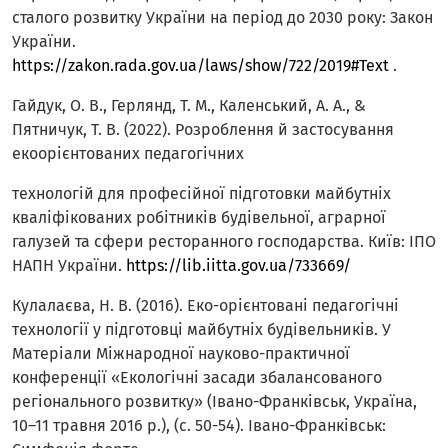
сталого розвитку України на період до 2030 року: Закон
України.
https://zakon.rada.gov.ua/laws/show/722/2019#Text
.
Гайдук, О. В., Герлянд, Т. М., Каленський, А. А., &
Пятничук, Т. В. (2022). Розроблення й застосування
екоорієнтованих педагогічних
технологій для професійної підготовки майбутніх
кваліфікованих робітників будівельної, аграрної
галузей та сфери ресторанного господарства. Київ: ІПО
НАПН України.
https://lib.iitta.gov.ua/733669/
Кулалаєва, Н. В. (2016). Еко-орієнтовані педагогічні
технології у підготовці майбутніх будівельників. У
Матеріали Міжнародної науково-практичної
конференції «Екологічні засади збалансованого
регіонального розвитку» (Івано-Франківськ, Україна,
10–11 травня 2016 р.), (с. 50-54). Івано-Франківськ: