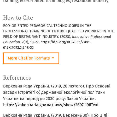
training, eco-oriented technologies, restaurant industry
How to Cite
ECO-ORIENTED PEDAGOGICAL TECHNOLOGIES IN THE
PROFESSIONAL TRAINING OF FUTURE QUALIFIED WORKERS IN THE
FIELD OF RESTAURANT INDUSTRY. (2023).
Innovative Professional
Education
,
2
(9), 18-22.
https://doi.org/10.32835/2786-
619X.2023.2.9.18-22
More Citation Formats
References
Верховна Рада України. (2019, 28 лютого). Про Основні
засади (стратегію) державної екологічної політики
України на період до 2030 року: Закон України.
https://zakon.rada.gov.ua/laws/show/2697-19#Text
Верховна Рада України. (2019, Вересень 30). Про Цілі