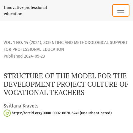
STRUCTURE OF THE MODEL FOR THE DEVELOPMENT PROJECT
Innovative professional
education
VOL. 1 NO. 14 (2024)
,
SCIENTIFIC AND METHODOLOGICAL SUPPORT
FOR PROFESSIONAL EDUCATION
Published 2024-05-23
STRUCTURE OF THE MODEL FOR THE
DEVELOPMENT PROJECT CULTURE OF
VOCATIONAL TEACHERS
Svіtlana Kravets
https://orcid.org/0000-0002-8878-6241 (unauthenticated)