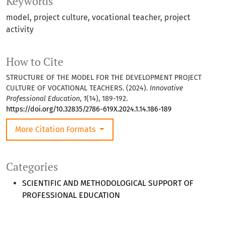
Keywords
model, project culture, vocational teacher, project
activity
How to Cite
STRUCTURE OF THE MODEL FOR THE DEVELOPMENT PROJECT
CULTURE OF VOCATIONAL TEACHERS. (2024).
Innovative
Professional Education
,
1
(14), 189-192.
https://doi.org/10.32835/2786-619X.2024.1.14.186-189
More Citation Formats
Categories
SCIENTIFIC AND METHODOLOGICAL SUPPORT OF
PROFESSIONAL EDUCATION