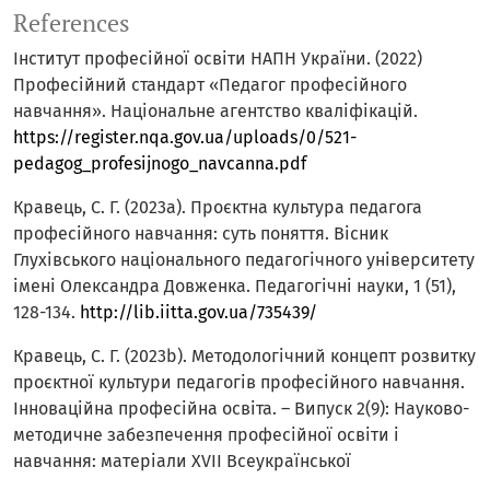
References
Інститут професійної освіти НАПН України. (2022)
Професійний стандарт «Педагог професійного
навчання». Національне агентство кваліфікацій.
https://register.nqa.gov.ua/uploads/0/521-
pedagog_profesijnogo_navcanna.pdf
Кравець, С. Г. (2023a). Проєктна культура педагога
професійного навчання: суть поняття. Вісник
Глухівського національного педагогічного університету
імені Олександра Довженка. Педагогічні науки, 1 (51),
128-134.
http://lib.iitta.gov.ua/735439/
Кравець, С. Г. (2023b). Методологічний концепт розвитку
проєктної культури педагогів професійного навчання.
Інноваційна професійна освіта. – Випуск 2(9): Науково-
методичне забезпечення професійної освіти і
навчання: матеріали ХVІІ Всеукраїнської