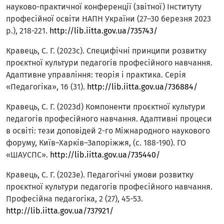
науково-практичної конференції (звітної) Інституту
професійної освіти НАПН України (27–30 березня 2023
р.), 218-221.
http://lib.iitta.gov.ua/735743/
Кравець, С. Г. (2023c). Специфічні принципи розвитку
проєктної культури педагогів професійного навчання.
Адаптивне управління: теорія і практика. Серія
«Педагогіка», 16 (31).
http://lib.iitta.gov.ua/736884/
Кравець, С. Г. (2023d) Компоненти проєктної культури
педагогів професійного навчання. Адаптивні процеси
в освіті: тези доповідей 2-го Міжнародного наукового
форуму, Київ–Харків–Запоріжжя, (с. 188-190). ГО
«ШАУСПС».
http://lib.iitta.gov.ua/735440/
Кравець, С. Г. (2023e). Педагогічні умови розвитку
проєктної культури педагогів професійного навчання.
Професійна педагогіка, 2 (27), 45-53.
http://lib.iitta.gov.ua/737921/