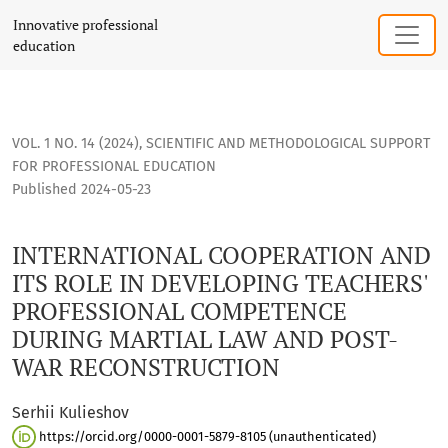
INTERNATIONAL COOPERATION AND ITS ROLE IN DEVELOPIN
Innovative professional
education
VOL. 1 NO. 14 (2024)
,
SCIENTIFIC AND METHODOLOGICAL SUPPORT
FOR PROFESSIONAL EDUCATION
Published 2024-05-23
INTERNATIONAL COOPERATION AND
ITS ROLE IN DEVELOPING TEACHERS'
PROFESSIONAL COMPETENCE
DURING MARTIAL LAW AND POST-
WAR RECONSTRUCTION
Serhii Kulieshov
https://orcid.org/0000-0001-5879-8105 (unauthenticated)