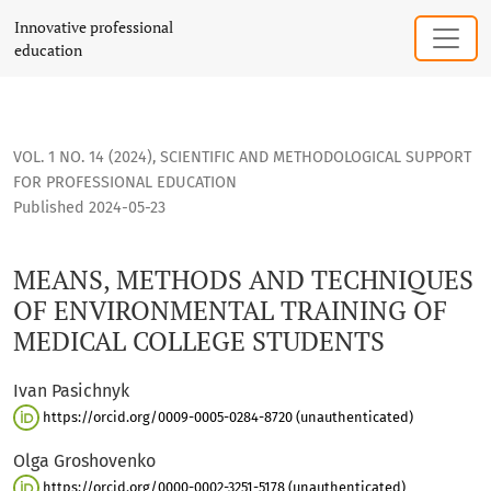
MEANS, METHODS AND TECHNIQUES OF ENVIRONMENTAL TRA
Innovative professional
education
VOL. 1 NO. 14 (2024)
,
SCIENTIFIC AND METHODOLOGICAL SUPPORT
FOR PROFESSIONAL EDUCATION
Published 2024-05-23
MEANS, METHODS AND TECHNIQUES
OF ENVIRONMENTAL TRAINING OF
MEDICAL COLLEGE STUDENTS
Ivan Pasichnyk
https://orcid.org/0009-0005-0284-8720 (unauthenticated)
Olga Groshovenko
https://orcid.org/0000-0002-3251-5178 (unauthenticated)