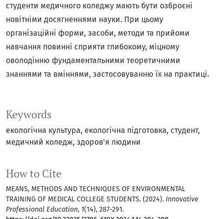
студенти медичного коледжу мають бути озброєні
новітніми досягненнями науки. При цьому
організаційні форми, засоби, методи та прийоми
навчання повинні сприяти глибокому, міцному
оволодінню фундаментальними теоретичними
знаннями та вміннями, застосовуванню їх на практиці.
Keywords
екологічна культура, екологічна підготовка, студент,
медичний коледж, здоров'я людини
How to Cite
MEANS, METHODS AND TECHNIQUES OF ENVIRONMENTAL
TRAINING OF MEDICAL COLLEGE STUDENTS. (2024).
Innovative
Professional Education
,
1
(14), 287-291.