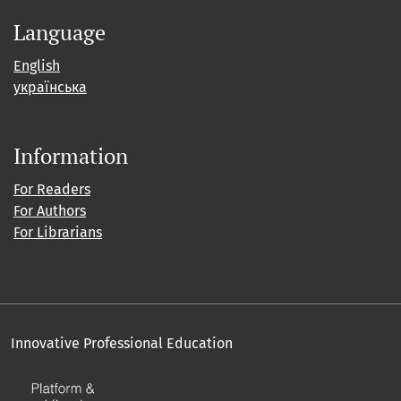
Language
English
українська
Information
For Readers
For Authors
For Librarians
Innovative Professional Education