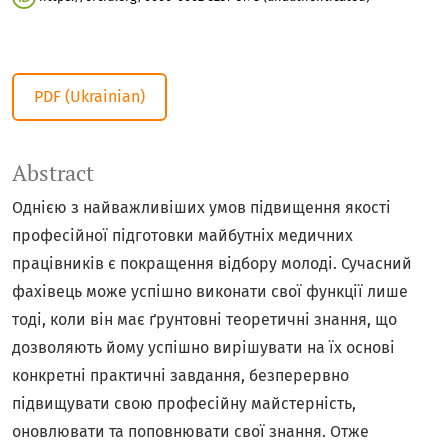
PDF (Ukrainian)
Abstract
Однією з найважливіших умов підвищення якості
професійної підготовки майбутніх медичних
працівників є покращення відбору молоді. Сучасний
фахівець може успішно виконати свої функції лише
тоді, коли він має ґрунтовні теоретичні знання, що
дозволяють йому успішно вирішувати на їх основі
конкретні практичні завдання, безперервно
підвищувати свою професійну майстерність,
оновлювати та поповнювати свої знання. Отже