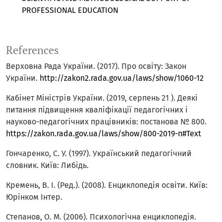
PROFESSIONAL EDUCATION
References
Верховна Рада України. (2017). Про освіту: Закон
України.
http://zakon2.rada.gov.ua/laws/show/1060-12
Кабінет Міністрів України. (2019, серпень 21 ). Деякі
питання підвищення кваліфікації педагогічних і
науково-педагогічних працівників: постанова № 800.
https://zakon.rada.gov.ua/laws/show/800-2019-п#Text
Гончаренко, С. У. (1997). Український педагогічний
словник. Київ: Либідь.
Кремень, В. І. (Ред.). (2008). Енциклопедія освіти. Київ:
Юрінком Інтер.
Степанов, О. М. (2006). Психологічна енциклопедія.