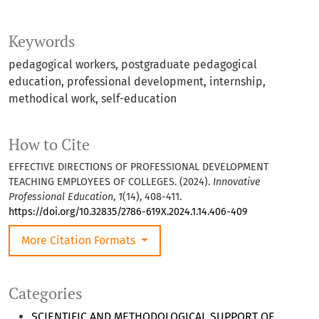
Keywords
pedagogical workers, postgraduate pedagogical
education, professional development, internship,
methodical work, self-education
How to Cite
EFFECTIVE DIRECTIONS OF PROFESSIONAL DEVELOPMENT
TEACHING EMPLOYEES OF COLLEGES. (2024).
Innovative
Professional Education
,
1
(14), 408-411.
https://doi.org/10.32835/2786-619X.2024.1.14.406-409
More Citation Formats
Categories
SCIENTIFIC AND METHODOLOGICAL SUPPORT OF