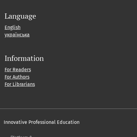
Language
English
українська
Information
For Readers
For Authors
For Librarians
Innovative Professional Education