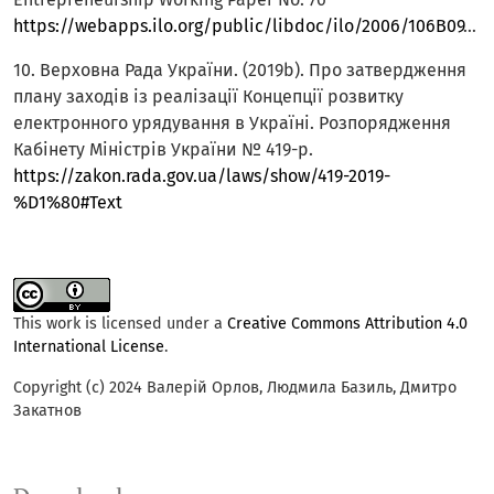
https://webapps.ilo.org/public/libdoc/ilo/2006/106B09_94_engl.pdf
10. Верховна Рада України. (2019b). Про затвердження
плану заходів із реалізації Концепції розвитку
електронного урядування в Україні. Розпорядження
Кабінету Міністрів України № 419-р.
https://zakon.rada.gov.ua/laws/show/419-2019-
%D1%80#Text
This work is licensed under a
Creative Commons Attribution 4.0
International License
.
Copyright (c) 2024 Валерій Орлов, Людмила Базиль, Дмитро
Закатнов