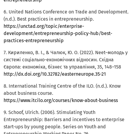
6. United Nations Conference on Trade and Development.
(n.d.). Best practices in entrepreneurship.
https://unctad.org/topic/enterprise-
development/entrepreneurship-policy-hub/best-
practices-entrepreneurship
7. Кириленко, В. І., & Чалюк, Ю. О. (2022). Neet–молодь у
системі соціально-економічних відносин. Східна
Європа: економіка, бізнес та управління, 35, 148–158
http://dx.doi.org/10.32782/easterneurope.35-21
8. International Training Centre of the ILO. (n.d.). Know
about business course.
https://www.itcilo.org/courses/know-about-business
9. Schoof, Ulrich. (2006). Stimulating Youth
Entrepreneurship: Barriers and incentives to enterprise
start-ups by young people. Series on Youth and
Entrepreneurship Working Paper No. 76