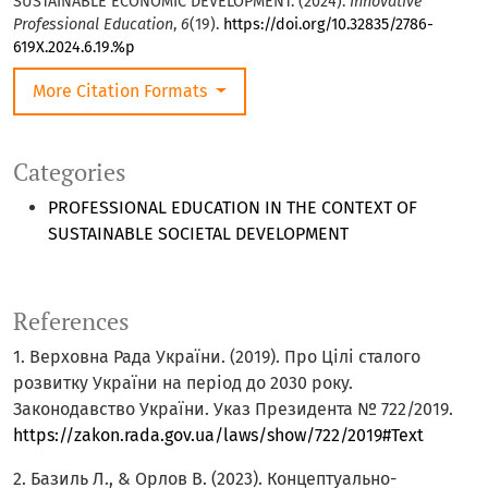
SUSTAINABLE ECONOMIC DEVELOPMENT. (2024).
Innovative
Professional Education
,
6
(19).
https://doi.org/10.32835/2786-
619X.2024.6.19.%p
More Citation Formats
Categories
PROFESSIONAL EDUCATION IN THE CONTEXT OF
SUSTAINABLE SOCIETAL DEVELOPMENT
References
1. Верховна Рада України. (2019). Про Цілі сталого
розвитку України на період до 2030 року.
Законодавство України. Указ Президента № 722/2019.
https://zakon.rada.gov.ua/laws/show/722/2019#Text
2. Базиль Л., & Орлов В. (2023). Концептуально-