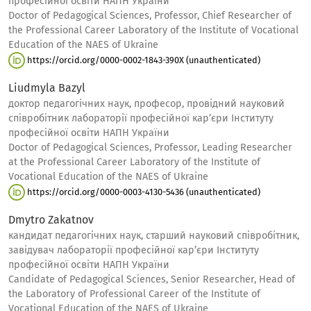
професійної освіти НАПН України
Doctor of Pedagogical Sciences, Professor, Chief Researcher of
the Professional Career Laboratory of the Institute of Vocational
Education of the NAES of Ukraine
https://orcid.org/0000-0002-1843-390X (unauthenticated)
Liudmyla Bazyl
доктор педагогічних наук, професор, провідний науковий
співробітник лабораторії професійної кар’єри Інституту
професійної освіти НАПН України
Doctor of Pedagogical Sciences, Professor, Leading Researcher
at the Professional Career Laboratory of the Institute of
Vocational Education of the NAES of Ukraine
https://orcid.org/0000-0003-4130-5436 (unauthenticated)
Dmytro Zakatnov
кандидат педагогічних наук, старший науковий співробітник,
завідувач лабораторії професійної кар’єри Інституту
професійної освіти НАПН України
Candidate of Pedagogical Sciences, Senior Researcher, Head of
the Laboratory of Professional Career of the Institute of
Vocational Education of the NAES of Ukraine