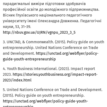
парадигмальні виміри підготовки здобувачів
професійної освіти до молодіжного підприємництва.
Вісник Глухівського національного педагогічного
університету імені Олександра Довженка. Педагогічні
науки, 53, 31–39.
http://nbuv.gov.ua/UJRN/vgnpu_2023_3_5
3. UNCTAD, & Commonwealth. (2015). Policy guide on youth
entrepreneurship. United Nations Conference on Trade
and Development.
https://unctad.org/webflyer/policy-
guide-youth-entrepreneurship
4. Youth Business International. (2023). Impact report
2023.
https://stories.youthbusiness.org/impact-report-
2023/index.html
5. United Nations Conference on Trade and Development.
(2015). Policy guide on youth entrepreneurship.
https://unctad.org/webflyer/policy-guide-youth-
entrepreneurship