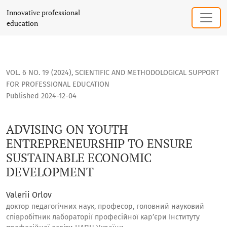
ADVISING ON YOUTH ENTREPRENEURSHIP TO ENSURE SUST
Innovative professional
education
VOL. 6 NO. 19 (2024)
,
SCIENTIFIC AND METHODOLOGICAL SUPPORT
FOR PROFESSIONAL EDUCATION
Published 2024-12-04
ADVISING ON YOUTH
ENTREPRENEURSHIP TO ENSURE
SUSTAINABLE ECONOMIC
DEVELOPMENT
Valerii Orlov
доктор педагогічних наук, професор, головний науковий
співробітник лабораторії професійної кар’єри Інституту