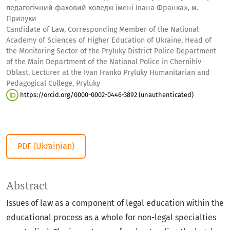
педагогічний фаховий коледж імені Івана Франка», м.
Прилуки
Candidate of Law, Corresponding Member of the National
Academy of Sciences of Higher Education of Ukraine, Head of
the Monitoring Sector of the Pryluky District Police Department
of the Main Department of the National Police in Chernihiv
Oblast, Lecturer at the Ivan Franko Pryluky Humanitarian and
Pedagogical College, Pryluky
https://orcid.org/0000-0002-0446-3892 (unauthenticated)
PDF (Ukrainian)
Abstract
Issues of law as a component of legal education within the
educational process as a whole for non-legal specialties