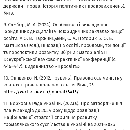
держави і права. Історія політичних і правових вчень).
Київ.
9. Самбор, М. А. (2024). Особливості викладання
юридичних дисциплін у неюридичних закладах вищої
освіти. У О. В. Паржницький, С. М. Петерик, & О. Б.
Матяшева (Ред.), Інновації в освіті: проблеми, тенденції
та перспективи розвитку. Збірник матеріалів ІІ
Всеукраїнської науково-практичної конференції (с.
446–447). Видавництво «Просвіта».
10. Оніщенко, Н. (2012, грудень). Правова освіченість у
контексті рівнів правової освіти. Віче, 23.
https://veche.kiev.ua/journal/3413/
11. Верховна Рада України. (2023a). Про затвердження
плану заходів до 2024 року щодо реалізації
Національної стратегії сприяння розвитку
громадянського суспільства в Україні на 2021–2026