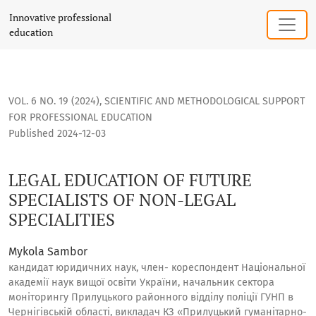
LEGAL EDUCATION OF FUTURE SPECIALISTS OF NON-LEGAL SP
Innovative professional
education
VOL. 6 NO. 19 (2024)
,
SCIENTIFIC AND METHODOLOGICAL SUPPORT
FOR PROFESSIONAL EDUCATION
Published 2024-12-03
LEGAL EDUCATION OF FUTURE
SPECIALISTS OF NON-LEGAL
SPECIALITIES
Mykola Sambor
кандидат юридичних наук, член- кореспондент Національної
академії наук вищої освіти України, начальник сектора
моніторингу Прилуцького районного відділу поліції ГУНП в
Чернігівській області, викладач КЗ «Прилуцький гуманітарно-