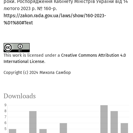
роки. Роспорядження Кабінету Міністрів України від 14
лютого 2023 р. № 160-р.
https://zakon.rada.gov.ua/laws/show/160-2023-
%D1%80#Text
This work is licensed under a
Creative Commons Attribution 4.0
International License
.
Copyright (c) 2024 Микола Самбор
Downloads