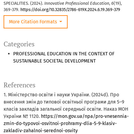
SPECIALITIES. (2024).
Innovative Professional Education
,
6
(19),
369-379.
https://doi.org/10.32835/2786-619X.2024.6.19.369-379
More Citation Formats
Categories
PROFESSIONAL EDUCATION IN THE CONTEXT OF
SUSTAINABLE SOCIETAL DEVELOPMENT
References
1. Міністерство освіти і науки України. (2024d). Про
внесення змін до типової освітньої програми для 5–9
класів закладів загальної середньої освіти. Наказ МОН
України № 1120.
https://mon.gov.ua/npa/pro-vnesennia-
zmin-do-typovoi-osvitnoi-prohramy-dlia-5-9-klasiv-
zakladiv-zahalnoi-serednoi-osvity